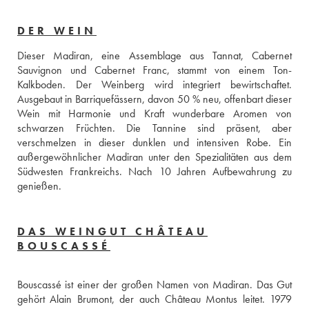
DER WEIN
Dieser Madiran, eine Assemblage aus Tannat, Cabernet 
Sauvignon und Cabernet Franc, stammt von einem Ton-
Kalkboden. Der Weinberg wird integriert bewirtschaftet. 
Ausgebaut in Barriquefässern, davon 50 % neu, offenbart dieser 
Wein mit Harmonie und Kraft wunderbare Aromen von 
schwarzen Früchten. Die Tannine sind präsent, aber 
verschmelzen in dieser dunklen und intensiven Robe. Ein 
außergewöhnlicher Madiran unter den Spezialitäten aus dem 
Südwesten Frankreichs. Nach 10 Jahren Aufbewahrung zu 
genießen.
DAS WEINGUT CHÂTEAU
BOUSCASSÉ
Bouscassé ist einer der großen Namen von Madiran. Das Gut 
gehört Alain Brumont, der auch Château Montus leitet. 1979 