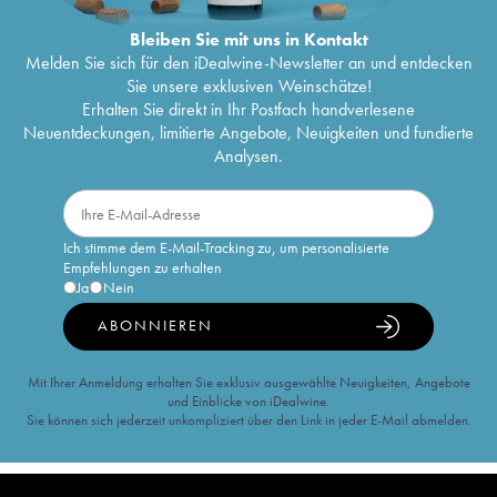
Bleiben Sie mit uns in Kontakt
Melden Sie sich für den iDealwine-Newsletter an und entdecken
Sie unsere exklusiven Weinschätze!
Erhalten Sie direkt in Ihr Postfach handverlesene
Neuentdeckungen, limitierte Angebote, Neuigkeiten und fundierte
Analysen.
Ich stimme dem E-Mail-Tracking zu, um personalisierte
Empfehlungen zu erhalten
Ja
Nein
ABONNIEREN
Mit Ihrer Anmeldung erhalten Sie exklusiv ausgewählte Neuigkeiten, Angebote
und Einblicke von iDealwine.
Sie können sich jederzeit unkompliziert über den Link in jeder E-Mail abmelden.