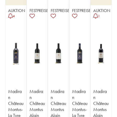
AUKTION
FESTPREISE
FESTPREISE
FESTPREISE
AUKTION
4
1
Madira
Madira
Madira
Madira
Madira
n
n
n
n
n
Château
Château
Château
Château
Château
Montus-
Montus
Montus
Montus-
Montus
La Tyre
Alain
Alain
La Tyre
Alain