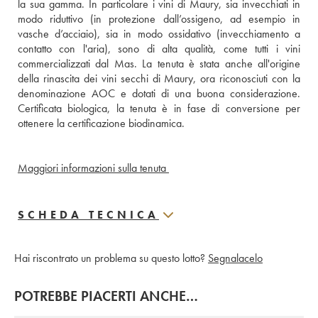
la sua gamma. In particolare i vini di Maury, sia invecchiati in 
modo riduttivo (in protezione dall’ossigeno, ad esempio in 
vasche d’acciaio), sia in modo ossidativo (invecchiamento a 
contatto con l'aria), sono di alta qualità, come tutti i vini 
commercializzati dal Mas. La tenuta è stata anche all'origine 
della rinascita dei vini secchi di Maury, ora riconosciuti con la 
denominazione AOC e dotati di una buona considerazione. 
Certificata biologica, la tenuta è in fase di conversione per 
ottenere la certificazione biodinamica.
Maggiori informazioni sulla tenuta 
SCHEDA TECNICA
Hai riscontrato un problema su questo lotto?
Segnalacelo
POTREBBE PIACERTI ANCHE…