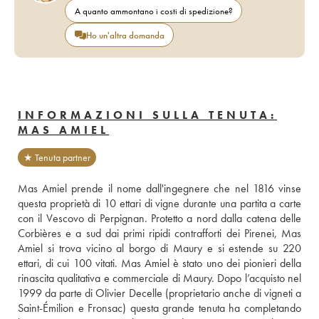
A quanto ammontano i costi di spedizione?
Ho un'altra domanda
INFORMAZIONI SULLA TENUTA:
MAS AMIEL
★ Tenuta partner
Mas Amiel prende il nome dall'ingegnere che nel 1816 vinse 
questa proprietà di 10 ettari di vigne durante una partita a carte 
con il Vescovo di Perpignan. Protetto a nord dalla catena delle 
Corbières e a sud dai primi ripidi contrafforti dei Pirenei, Mas 
Amiel si trova vicino al borgo di Maury e si estende su 220 
ettari, di cui 100 vitati. Mas Amiel è stato uno dei pionieri della 
rinascita qualitativa e commerciale di Maury. Dopo l’acquisto nel 
1999 da parte di Olivier Decelle (proprietario anche di vigneti a 
Saint-Émilion e Fronsac) questa grande tenuta ha completando 