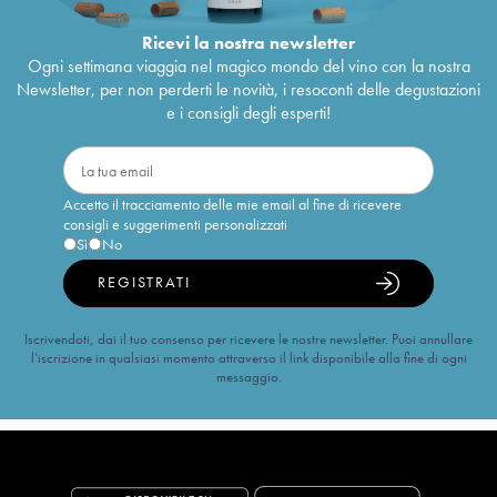
Ricevi la nostra newsletter
Ogni settimana viaggia nel magico mondo del vino con la nostra
Newsletter, per non perderti le novità, i resoconti delle degustazioni
e i consigli degli esperti!
Accetto il tracciamento delle mie email al fine di ricevere
consigli e suggerimenti personalizzati
Sì
No
REGISTRATI
Iscrivendoti, dai il tuo consenso per ricevere le nostre newsletter. Puoi annullare
l’iscrizione in qualsiasi momento attraverso il link disponibile alla fine di ogni
messaggio.