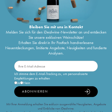
Bleiben Sie mit uns in Kontakt
Melden Sie sich für den iDealwine-Newsletter an und entdecken
Sie unsere exklusiven Weinschätze!
Erhalten Sie direkt in Ihr Postfach handverlesene
Neuentdeckungen, limitierte Angebote, Neuigkeiten und fundierte
Analysen.
Ich stimme dem E-Mail-Tracking zu, um personalisierte
Empfehlungen zu erhalten
Ja
Nein
ABONNIEREN
Mit Ihrer Anmeldung erhalten Sie exklusiv ausgewählte Neuigkeiten, Angebote
und Einblicke von iDealwine.