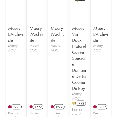
Maury
Maury
Maury
Maury
Maury
L'Archivi
L'Archivi
L'Archivi
Vin
L'Archivi
ste
ste
ste
Doux
ste
Maury
Maury
Maury
Naturel
Maury
AOC
AOC
AOC
AOC
Cuvée
Spécial
e
Domain
e De La
Coume
Du Roy
Maury
AOC
1992
1991
1992
1977
1989
Posten
Posten
Posten
Posten
Posten
von 2