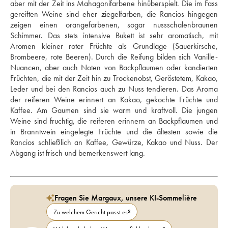
aber mit der Zeit ins Mahagonifarbene hinüberspielt. Die im Fass 
gereiften Weine sind eher ziegelfarben, die Rancios hingegen 
zeigen einen orangefarbenen, sogar nussschalenbraunen 
Schimmer. Das stets intensive Bukett ist sehr aromatisch, mit 
Aromen kleiner roter Früchte als Grundlage (Sauerkirsche, 
Brombeere, rote Beeren). Durch die Reifung bilden sich Vanille-
Nuancen, aber auch Noten von Backpflaumen oder kandierten 
Früchten, die mit der Zeit hin zu Trockenobst, Geröstetem, Kakao, 
Leder und bei den Rancios auch zu Nuss tendieren. Das Aroma 
der reiferen Weine erinnert an Kakao, gekochte Früchte und 
Kaffee. Am Gaumen sind sie warm und kraftvoll. Die jungen 
Weine sind fruchtig, die reiferen erinnern an Backpflaumen und 
in Branntwein eingelegte Früchte und die ältesten sowie die 
Rancios schließlich an Kaffee, Gewürze, Kakao und Nuss. Der 
Abgang ist frisch und bemerkenswert lang.
Fragen Sie Margaux, unsere KI-Sommelière
Zu welchem Gericht passt es?