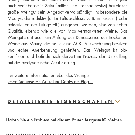
auch Weinberge in Saint-Émilion und Fronsac besitzt) hat dieses 
große Weingut sein Angebot vervollständigt. Insbesondere die 
Maurys, die reduktiv (unter Luftabschluss, z. B. in Fässern) oder 
oxidativ (an der Luft gereift) ausgebaut werden, sind von hoher 
Qualität, ebenso wie alle von Mas vermarkteten Weine. Das 
Weingut steht auch am Anfang der Renaissance der trockenen 
Weine aus Maury, die heute eine AOC-Auszeichnung besitzen 
und echte Anerkennung genießen. Das Weingut ist bio-
zertifiziert und befindet sich derzeit im Prozess der Umstellung 
auf die biodynamische Zertifizierung. 
Für weitere Informationen über das Weingut 
lesen Sie unseren Artikel im iDealwine-Blog.  
DETAILLIERTE EIGENSCHAFTEN
Haben Sie ein Problem bei diesem Posten festgestellt?
Melden