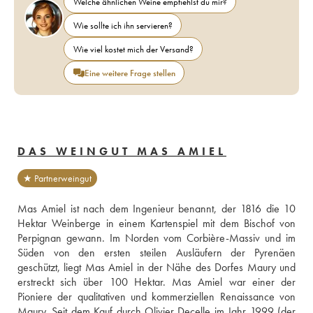
Welche ähnlichen Weine empfiehlst du mir?
Wie sollte ich ihn servieren?
Wie viel kostet mich der Versand?
Eine weitere Frage stellen
DAS WEINGUT MAS AMIEL
★ Partnerweingut
Mas Amiel ist nach dem Ingenieur benannt, der 1816 die 10 
Hektar Weinberge in einem Kartenspiel mit dem Bischof von 
Perpignan gewann. Im Norden vom Corbière-Massiv und im 
Süden von den ersten steilen Ausläufern der Pyrenäen 
geschützt, liegt Mas Amiel in der Nähe des Dorfes Maury und 
erstreckt sich über 100 Hektar. Mas Amiel war einer der 
Pioniere der qualitativen und kommerziellen Renaissance von 
Maury. Seit dem Kauf durch Olivier Decelle im Jahr 1999 (der 