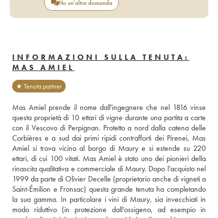
Ho un'altra domanda
INFORMAZIONI SULLA TENUTA:
MAS AMIEL
★ Tenuta partner
Mas Amiel prende il nome dall'ingegnere che nel 1816 vinse 
questa proprietà di 10 ettari di vigne durante una partita a carte 
con il Vescovo di Perpignan. Protetto a nord dalla catena delle 
Corbières e a sud dai primi ripidi contrafforti dei Pirenei, Mas 
Amiel si trova vicino al borgo di Maury e si estende su 220 
ettari, di cui 100 vitati. Mas Amiel è stato uno dei pionieri della 
rinascita qualitativa e commerciale di Maury. Dopo l’acquisto nel 
1999 da parte di Olivier Decelle (proprietario anche di vigneti a 
Saint-Émilion e Fronsac) questa grande tenuta ha completando 
la sua gamma. In particolare i vini di Maury, sia invecchiati in 
modo riduttivo (in protezione dall’ossigeno, ad esempio in 