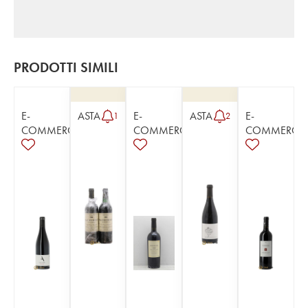
PRODOTTI SIMILI
E-
ASTA
E-
ASTA
E-
1
2
COMMERCE
COMMERCE
COMMERCE