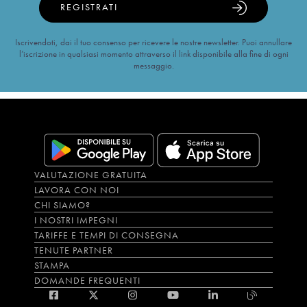
REGISTRATI
Iscrivendoti, dai il tuo consenso per ricevere le nostre newsletter. Puoi annullare
l’iscrizione in qualsiasi momento attraverso il link disponibile alla fine di ogni
messaggio.
VALUTAZIONE GRATUITA
LAVORA CON NOI
CHI SIAMO?
I NOSTRI IMPEGNI
TARIFFE E TEMPI DI CONSEGNA
TENUTE PARTNER
STAMPA
DOMANDE FREQUENTI