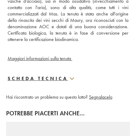
vasche d’acciaio), sia in modo ossidativo (invecchiamento a 
contatto con l'aria), sono di alta qualità, come tutti i vini 
commercializzati dal Mas. La tenuta è stata anche all'origine 
della rinascita dei vini secchi di Maury, ora riconosciuti con la 
denominazione AOC e dotati di una buona considerazione. 
Certificata biologica, la tenuta è in fase di conversione per 
ottenere la certificazione biodinamica.
Maggiori informazioni sulla tenuta 
SCHEDA TECNICA
Hai riscontrato un problema su questo lotto?
Segnalacelo
POTREBBE PIACERTI ANCHE…