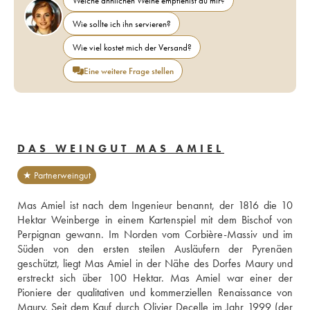
Welche ähnlichen Weine empfiehlst du mir?
Wie sollte ich ihn servieren?
Wie viel kostet mich der Versand?
Eine weitere Frage stellen
DAS WEINGUT MAS AMIEL
★ Partnerweingut
Mas Amiel ist nach dem Ingenieur benannt, der 1816 die 10 
Hektar Weinberge in einem Kartenspiel mit dem Bischof von 
Perpignan gewann. Im Norden vom Corbière-Massiv und im 
Süden von den ersten steilen Ausläufern der Pyrenäen 
geschützt, liegt Mas Amiel in der Nähe des Dorfes Maury und 
erstreckt sich über 100 Hektar. Mas Amiel war einer der 
Pioniere der qualitativen und kommerziellen Renaissance von 
Maury. Seit dem Kauf durch Olivier Decelle im Jahr 1999 (der 