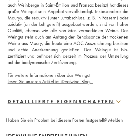
auch Weinberge in Saint-Émilion und Fronsac besitzt) hat dieses 
große Weingut sein Angebot vervollständigt. Insbesondere die 
Maurys, die reduktiv (unter Luftabschluss, z. B. in Fässern) oder 
oxidativ (an der Luft gereift) ausgebaut werden, sind von hoher 
Qualität, ebenso wie alle von Mas vermarkteten Weine. Das 
Weingut steht auch am Anfang der Renaissance der trockenen 
Weine aus Maury, die heute eine AOC-Auszeichnung besitzen 
und echte Anerkennung genießen. Das Weingut ist bio-
zertifiziert und befindet sich derzeit im Prozess der Umstellung 
auf die biodynamische Zertifizierung. 
Für weitere Informationen über das Weingut 
lesen Sie unseren Artikel im iDealwine-Blog.  
DETAILLIERTE EIGENSCHAFTEN
Haben Sie ein Problem bei diesem Posten festgestellt?
Melden