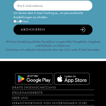
Ich stimme dem E-Mail-Tracking zu, um personalisierte
Empfehlungen zu erhalten
Ja
Nein
ABONNIEREN
Mit Ihrer Anmeldung erhalten Sie exklusiv ausgewählte Neuigkeiten, Angebote
und Einblicke von iDealwine.
Sie können sich jederzeit unkompliziert über den Link in jeder E-Mail abmelden.
GRATIS (W)EINSCHÄTZUNG
STELLENANGEBOTE
ÜBER UNS
VERANTWORTUNG VON UNTERNEHMEN (CSR)