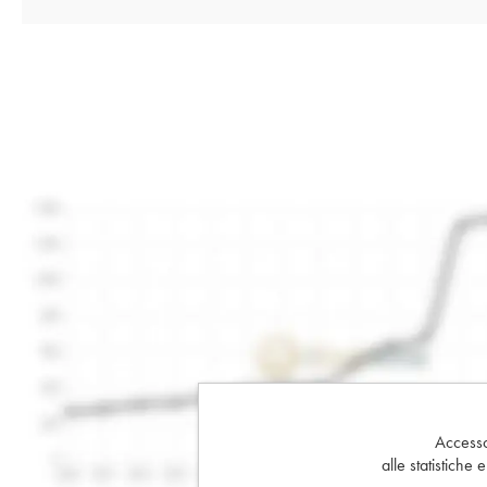
Accesso 
alle statistiche 