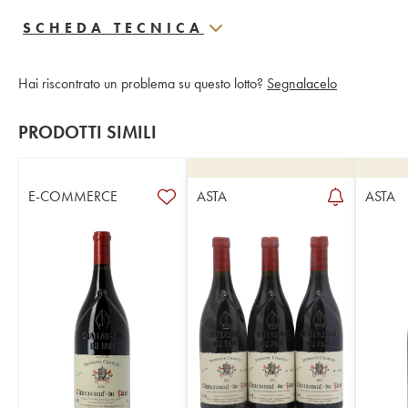
SCHEDA TECNICA
Hai riscontrato un problema su questo lotto?
Segnalacelo
PRODOTTI SIMILI
E-COMMERCE
ASTA
ASTA