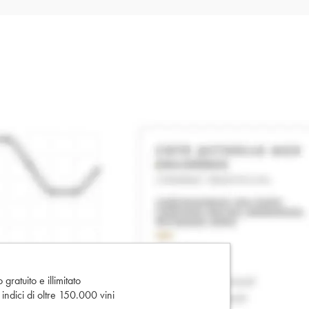
gratuito e illimitato
e indici di oltre 150.000 vini