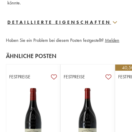
könnte.
DETAILLIERTE EIGENSCHAFTEN
Haben Sie ein Problem bei diesem Posten festgestellt?
Melden
ÄHNLICHE POSTEN
40,5
FESTPREISE
FESTPREISE
FESTPR