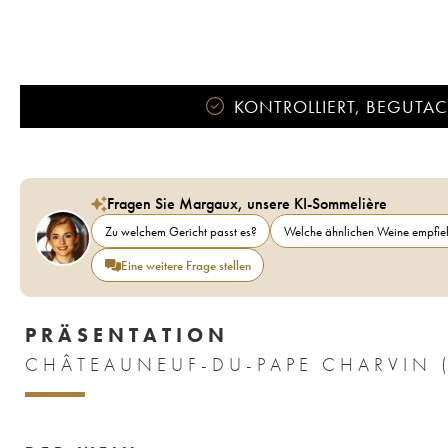
KONTROLLIERT, BEGUTACH
Fragen Sie Margaux, unsere KI-Sommelière
Zu welchem Gericht passt es?
Welche ähnlichen Weine empfieh
Eine weitere Frage stellen
PRÄSENTATION
CHÂTEAUNEUF-DU-PAPE CHARVIN 