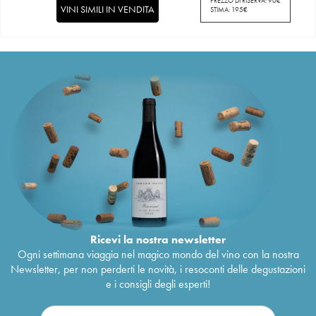
PREZZO DI RISERVA:
90
€
VINI SIMILI IN VENDITA
STIMA:
195
€
Ricevi la nostra newsletter
Ogni settimana viaggia nel magico mondo del vino con la nostra
Newsletter, per non perderti le novità, i resoconti delle degustazioni
e i consigli degli esperti!