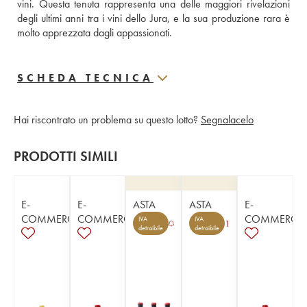
vini. Questa tenuta rappresenta una delle maggiori rivelazioni 
degli ultimi anni tra i vini dello Jura, e la sua produzione rara è 
molto apprezzata dagli appassionati.
SCHEDA TECNICA
Hai riscontrato un problema su questo lotto?
Segnalacelo
PRODOTTI SIMILI
E-
E-
ASTA
ASTA
E-
COMMERCE
COMMERCE
COMMERCE
IVA
IVA
1
detraibile
detraibile