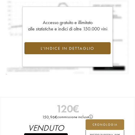
Accesso gratuito e illimitato
alle statistiche e indici di oltre 150.000 vini
L'INDICE IN DETTAGLIO
120
€
150,96
€
commissione inclusa
VENDUTO
CRONOLOGIA