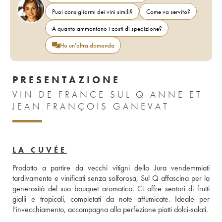
Puoi consigliarmi dei vini simili?
Come va servito?
A quanto ammontano i costi di spedizione?
Ho un'altra domanda
PRESENTAZIONE
VIN DE FRANCE SUL Q ANNE ET
JEAN FRANÇOIS GANEVAT
LA CUVÉE
Prodotto a partire da vecchi vitigni dello Jura vendemmiati 
tardivamente e vinificati senza solforosa, Sul Q affascina per la 
generosità del suo bouquet aromatico. Ci offre sentori di frutti 
gialli e tropicali, completati da note affumicate. Ideale per 
l’invecchiamento, accompagna alla perfezione piatti dolci-salati.