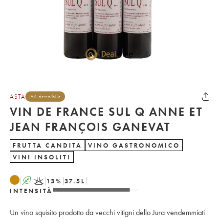
ASTA
IVA detraibile
VIN DE FRANCE SUL Q ANNE ET
JEAN FRANÇOIS GANEVAT
FRUTTA CANDITA
VINO GASTRONOMICO
VINI INSOLITI
A
K
13
%
37.5
L
INTENSITÀ
Un vino squisito prodotto da vecchi vitigni dello Jura vendemmiati