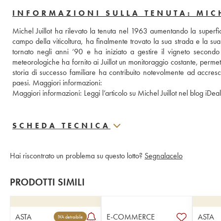
INFORMAZIONI SULLA TENUTA: MIC
Michel Juillot ha rilevato la tenuta nel 1963 aumentando la superfi
campo della viticoltura, ha finalmente trovato la sua strada e la su
tornato negli anni ‘90 e ha iniziato a gestire il vigneto secondo i 
meteorologiche ha fornito ai Juillot un monitoraggio costante, permette
storia di successo familiare ha contribuito notevolmente ad accres
paesi. Maggiori informazioni: 
Maggiori informazioni: 
SCHEDA TECNICA
Hai riscontrato un problema su questo lotto?
Segnalacelo
PRODOTTI SIMILI
ASTA
E-COMMERCE
ASTA
IVA detraibile