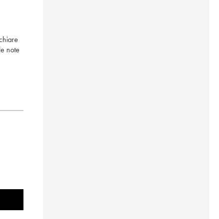
chiare
le note