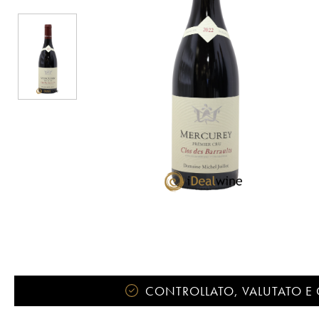
CONTROLLATO, VALUTATO E 