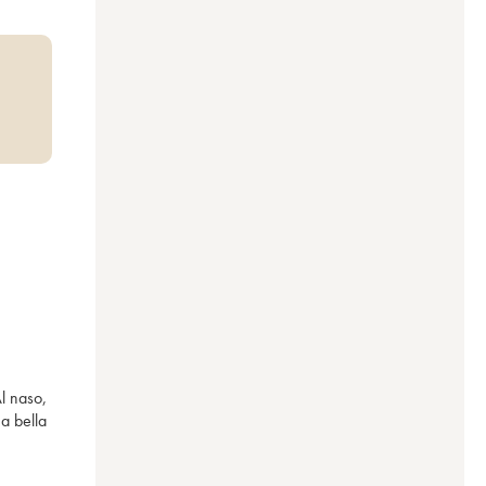
l naso, 
a bella 