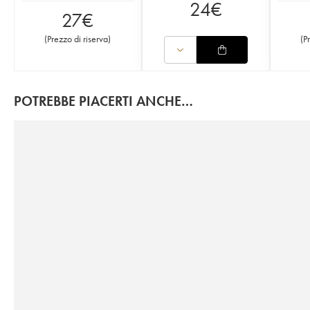
24
€
27
€
(
Prezzo di riserva
)
(
P
POTREBBE PIACERTI ANCHE…