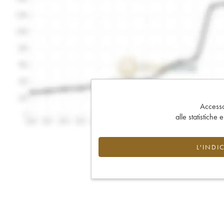
Accesso 
alle statistiche 
L'INDI