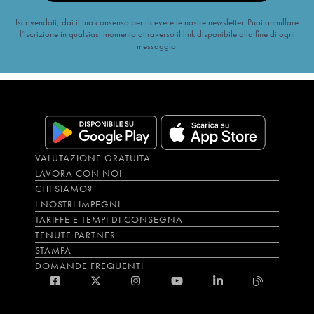
Iscrivendoti, dai il tuo consenso per ricevere le nostre newsletter. Puoi annullare
l’iscrizione in qualsiasi momento attraverso il link disponibile alla fine di ogni
messaggio.
VALUTAZIONE GRATUITA
LAVORA CON NOI
CHI SIAMO?
I NOSTRI IMPEGNI
TARIFFE E TEMPI DI CONSEGNA
TENUTE PARTNER
STAMPA
DOMANDE FREQUENTI