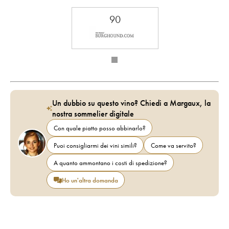
90
Un dubbio su questo vino? Chiedi a Margaux, la
nostra sommelier digitale
Con quale piatto posso abbinarlo?
Puoi consigliarmi dei vini simili?
Come va servito?
A quanto ammontano i costi di spedizione?
Ho un'altra domanda