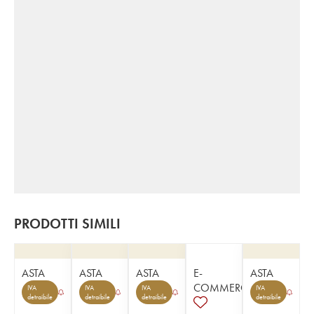
PRODOTTI SIMILI
ASTA
ASTA
ASTA
E-
ASTA
COMMERCE
IVA
IVA
IVA
IVA
detraibile
detraibile
detraibile
detraibile