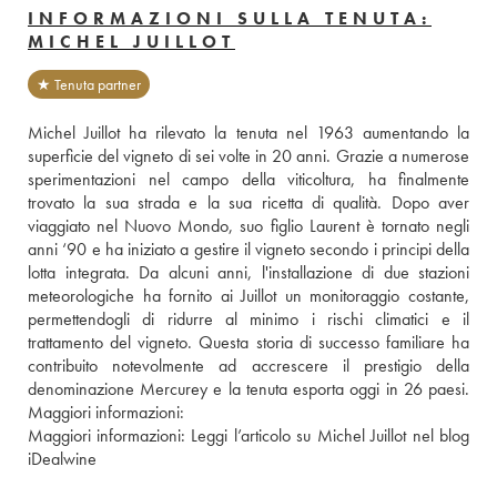
INFORMAZIONI SULLA TENUTA:
MICHEL JUILLOT
★ Tenuta partner
Michel Juillot ha rilevato la tenuta nel 1963 aumentando la 
superficie del vigneto di sei volte in 20 anni. Grazie a numerose 
sperimentazioni nel campo della viticoltura, ha finalmente 
trovato la sua strada e la sua ricetta di qualità. Dopo aver 
viaggiato nel Nuovo Mondo, suo figlio Laurent è tornato negli 
anni ‘90 e ha iniziato a gestire il vigneto secondo i principi della 
lotta integrata. Da alcuni anni, l'installazione di due stazioni 
meteorologiche ha fornito ai Juillot un monitoraggio costante, 
permettendogli di ridurre al minimo i rischi climatici e il 
trattamento del vigneto. Questa storia di successo familiare ha 
contribuito notevolmente ad accrescere il prestigio della 
denominazione Mercurey e la tenuta esporta oggi in 26 paesi. 
Maggiori informazioni: 
Maggiori informazioni: 
Leggi l’articolo su Michel Juillot nel blog 
iDealwine 