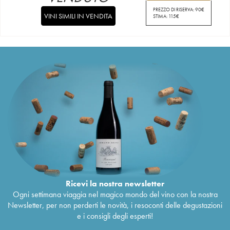
PREZZO DI RISERVA:
90
€
VINI SIMILI IN VENDITA
STIMA:
115
€
Ricevi la nostra newsletter
Ogni settimana viaggia nel magico mondo del vino con la nostra
Newsletter, per non perderti le novità, i resoconti delle degustazioni
e i consigli degli esperti!