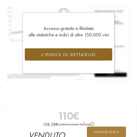
Accesso gratuito e illimitato
alle statistiche e indici di oltre 150.000 vini
L'INDICE IN DETTAGLIO
110
€
138,38
€
commissione inclusa
VENDUTO
CRONOLOGIA