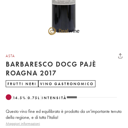
ASTA
BARBARESCO DOCG PAJÈ
ROAGNA 2017
FRUTTI NERI
VINO GASTRONOMICO
14.5
%
0.75
L
INTENSITÀ
Questo vino fine ed equilibrato è prodotto da un'importante tenuta
della regione, e di tutta l'Italia!
Maggiori informazioni