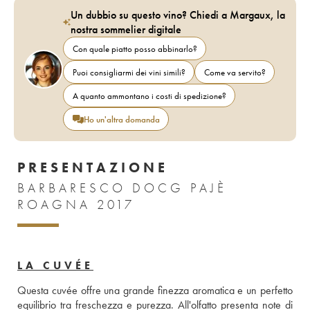
Un dubbio su questo vino? Chiedi a Margaux, la
nostra sommelier digitale
Con quale piatto posso abbinarlo?
Puoi consigliarmi dei vini simili?
Come va servito?
A quanto ammontano i costi di spedizione?
Ho un'altra domanda
PRESENTAZIONE
BARBARESCO DOCG PAJÈ
ROAGNA 2017
LA CUVÉE
Questa cuvée offre una grande finezza aromatica e un perfetto 
equilibrio tra freschezza e purezza. All'olfatto presenta note di 