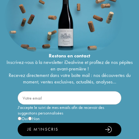
Restons en
contact
Inscrivez-vous à la newsletter iDealwine et profitez de nos pépites
en avant-première !
Recevez directement dans votre boîte mail : nos découvertes du
moment, ventes exclusives, actualités, analyses...
J'accepte le suivi de mes emails afin de recevoir des
suggestions personnalisées
Oui
Non
JE M'INSCRIS