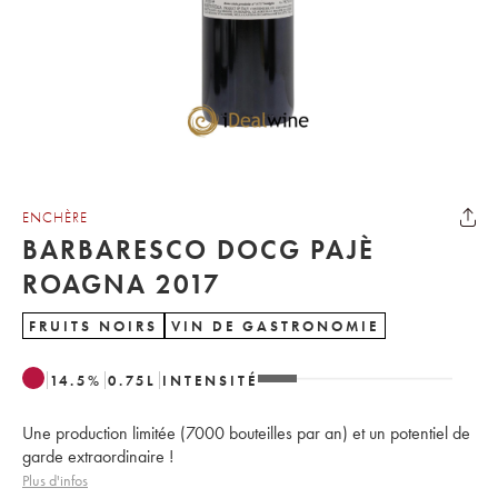
ENCHÈRE
BARBARESCO DOCG PAJÈ
ROAGNA 2017
FRUITS NOIRS
VIN DE GASTRONOMIE
14.5
%
0.75
L
INTENSITÉ
Une production limitée (7000 bouteilles par an) et un potentiel de
garde extraordinaire !
Plus d'infos