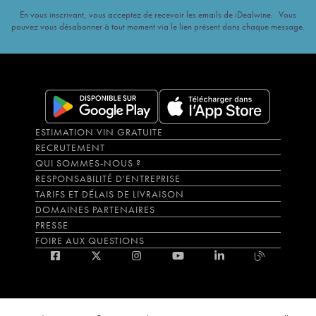
En vous inscrivant, vous acceptez de recevoir les emails de iDealwine. Vous
pouvez vous désabonner à tout moment via le lien présent dans chaque message.
ESTIMATION VIN GRATUITE
RECRUTEMENT
QUI SOMMES-NOUS ?
RESPONSABILITÉ D'ENTREPRISE
TARIFS ET DÉLAIS DE LIVRAISON
DOMAINES PARTENAIRES
PRESSE
FOIRE AUX QUESTIONS