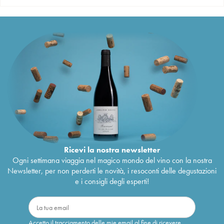
Ricevi la nostra newsletter
Ogni settimana viaggia nel magico mondo del vino con la nostra
Newsletter, per non perderti le novità, i resoconti delle degustazioni
e i consigli degli esperti!
Accetto il tracciamento delle mie email al fine di ricevere