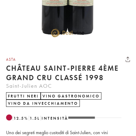
ASTA
CHÂTEAU SAINT-PIERRE 4ÈME
GRAND CRU CLASSÉ 1998
Saint-Julien AOC
FRUTTI NERI
VINO GASTRONOMICO
VINO DA INVECCHIAMENTO
12.5
%
1.5
L
INTENSITÀ
Uno dei segreti meglio custoditi di Saint-Julien, con vini