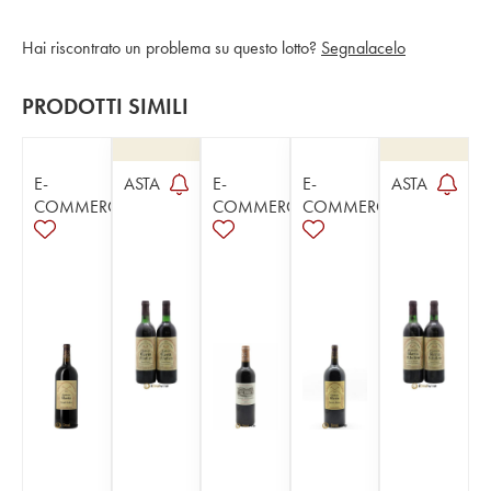
Hai riscontrato un problema su questo lotto?
Segnalacelo
PRODOTTI SIMILI
E-
ASTA
E-
E-
ASTA
COMMERCE
COMMERCE
COMMERCE