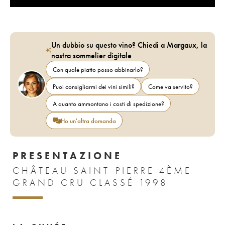
Un dubbio su questo vino? Chiedi a Margaux, la
nostra sommelier digitale
Con quale piatto posso abbinarlo?
Puoi consigliarmi dei vini simili?
Come va servito?
A quanto ammontano i costi di spedizione?
Ho un'altra domanda
PRESENTAZIONE
CHÂTEAU SAINT-PIERRE 4ÈME
GRAND CRU CLASSÉ 1998