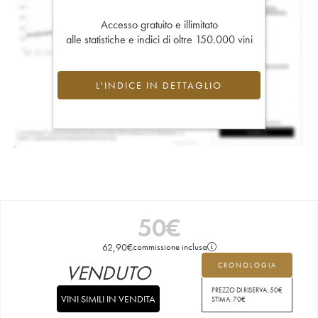
Accesso gratuito e illimitato
alle statistiche e indici di oltre 150.000 vini
L'INDICE IN DETTAGLIO
50
€
62,90
€
commissione inclusa
VENDUTO
CRONOLOGIA
PREZZO DI RISERVA:
50
€
VINI SIMILI IN VENDITA
STIMA:
70
€