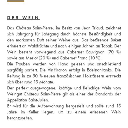
DER WEIN
Das Château Saint-Pierre, im Besitz von Jean Triaud, zeichnet 
sich Jahrgang für Jahrgang durch höchste Beständigkeit und 
den markanten Duft seiner Weine aus. Das betörende Bukett 
erinnert an Waldfrüchte und nach einigen Jahren an Tabak. Der 
Wein besteht vorwiegend aus Cabernet Sauvignon (70 %) 
sowie aus Merlot (20 %) und Cabernet Franc (10 %). 
Die Trauben werden von Hand gelesen und anschließend 
sorgfältig sortiert. Die Vinifikation erfolgt in Edelstahltanks. Die 
Reifung in zu 50 % neuen französischen Holzfässern erstreckt 
sich über rund 15 Monate. 
Der perfekt ausgewogene, kräftige und fleischige Wein vom 
Weingut Château Saint-Pierre gilt als einer der Standards der 
Appellation Saint-Julien. 
Er wird für die Aufbewahrung hergestellt und sollte rund 15 
Jahre im Keller liegen, um zu einem erlesenen Wein 
heranzureifen.