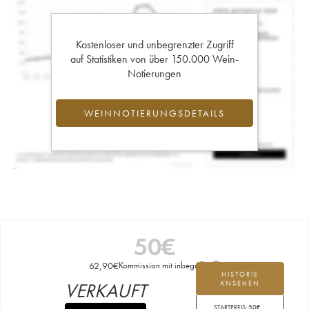
Kostenloser und unbegrenzter Zugriff
auf Statistiken von über 150.000 Wein-
Notierungen
WEINNOTIERUNGSDETAILS
50
€
62,90
€
Kommission mit inbegriffen
HISTORIE
VERKAUFT
ANSEHEN
STARTPREIS:
50
€