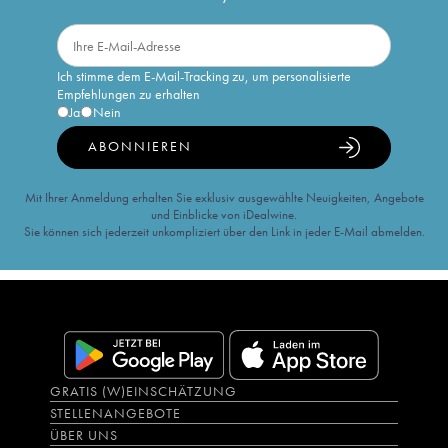
Ich stimme dem E-Mail-Tracking zu, um personalisierte
Empfehlungen zu erhalten
Ja
Nein
ABONNIEREN
Mit Ihrer Anmeldung erhalten Sie exklusiv ausgewählte Neuigkeiten, Angebote
und Einblicke von iDealwine.
Sie können sich jederzeit unkompliziert über den Link in jeder E-Mail abmelden.
GRATIS (W)EINSCHÄTZUNG
STELLENANGEBOTE
ÜBER UNS