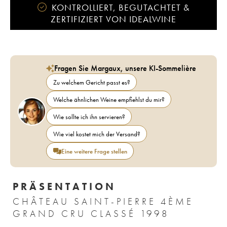
KONTROLLIERT, BEGUTACHTET &
ZERTIFIZIERT VON IDEALWINE
Fragen Sie Margaux, unsere KI-Sommelière
Zu welchem Gericht passt es?
Welche ähnlichen Weine empfiehlst du mir?
Wie sollte ich ihn servieren?
Wie viel kostet mich der Versand?
Eine weitere Frage stellen
PRÄSENTATION
CHÂTEAU SAINT-PIERRE 4ÈME
GRAND CRU CLASSÉ 1998