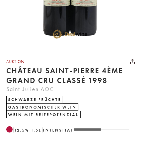
AUKTION
CHÂTEAU SAINT-PIERRE 4ÈME
GRAND CRU CLASSÉ 1998
Saint-Julien AOC
SCHWARZE FRÜCHTE
GASTRONOMISCHER WEIN
WEIN MIT REIFEPOTENZIAL
12.5
%
1.5
L
INTENSITÄT