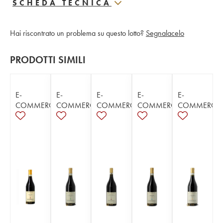
SCHEDA TECNICA
Hai riscontrato un problema su questo lotto?
Segnalacelo
PRODOTTI SIMILI
E-
E-
E-
E-
E-
COMMERCE
COMMERCE
COMMERCE
COMMERCE
COMMERCE