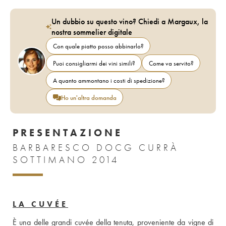
Un dubbio su questo vino? Chiedi a Margaux, la
nostra sommelier digitale
Con quale piatto posso abbinarlo?
Puoi consigliarmi dei vini simili?
Come va servito?
A quanto ammontano i costi di spedizione?
Ho un'altra domanda
PRESENTAZIONE
BARBARESCO DOCG CURRÀ
SOTTIMANO 2014
LA CUVÉE
È una delle grandi cuvée della tenuta, proveniente da vigne di 