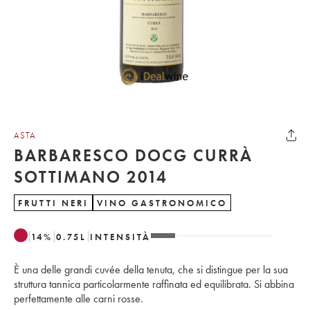
ASTA
BARBARESCO DOCG CURRÀ
SOTTIMANO 2014
FRUTTI NERI
VINO GASTRONOMICO
14
%
0.75
L
INTENSITÀ
È una delle grandi cuvée della tenuta, che si distingue per la sua
struttura tannica particolarmente raffinata ed equilibrata. Si abbina
perfettamente alle carni rosse.