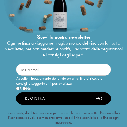
Ricevi la nostra newsletter
Ogni settimana viaggia nel magico mondo del vino con la nostra
Newsletter, per non perderti le novità, i resoconti delle degustazioni
e i consigli degli esperti!
Accetto il tracciamento delle mie email al fine di ricevere
consigli e suggerimenti personalizzati
Sì
No
REGISTRATI
Iscrivendoti, dai il tuo consenso per ricevere le nostre newsletter. Puoi annullare
l’iscrizione in qualsiasi momento attraverso il link disponibile alla fine di ogni
messaggio.