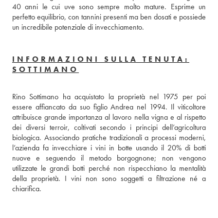
40 anni le cui uve sono sempre molto mature. Esprime un 
perfetto equilibrio, con tannini presenti ma ben dosati e possiede 
un incredibile potenziale di invecchiamento.
INFORMAZIONI SULLA TENUTA:
SOTTIMANO
Rino Sottimano ha acquistato la proprietà nel 1975 per poi 
essere affiancato da suo figlio Andrea nel 1994. Il viticoltore 
attribuisce grande importanza al lavoro nella vigna e al rispetto 
dei diversi terroir, coltivati secondo i principi dell’agricoltura 
biologica. Associando pratiche tradizionali a processi moderni, 
l’azienda fa invecchiare i vini in botte usando il 20% di botti 
nuove e seguendo il metodo borgognone; non vengono 
utilizzate le grandi botti perché non rispecchiano la mentalità 
della proprietà. I vini non sono soggetti a filtrazione né a 
chiarifica.