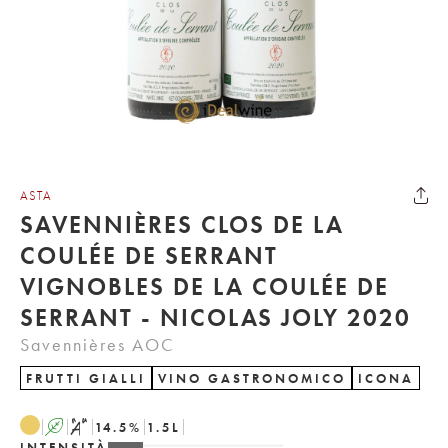
ASTA
SAVENNIÈRES CLOS DE LA
COULÉE DE SERRANT
VIGNOBLES DE LA COULÉE DE
SERRANT - NICOLAS JOLY 2020
Savennières AOC
FRUTTI GIALLI
VINO GASTRONOMICO
ICONA
A
S
14.5
%
1.5
L
INTENSITÀ