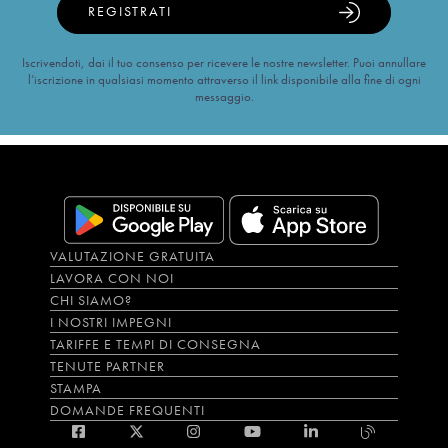
REGISTRATI
Iscrivendoti, dai il tuo consenso per ricevere le nostre newsletter. Puoi annullare
l’iscrizione in qualsiasi momento attraverso il link disponibile alla fine di ogni
messaggio.
VALUTAZIONE GRATUITA
LAVORA CON NOI
CHI SIAMO?
I NOSTRI IMPEGNI
TARIFFE E TEMPI DI CONSEGNA
TENUTE PARTNER
STAMPA
DOMANDE FREQUENTI