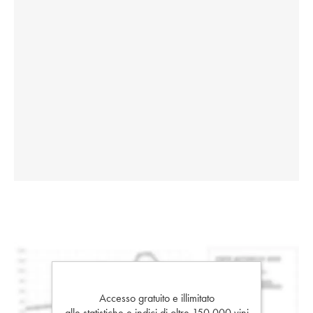
Accesso gratuito e illimitato
alle statistiche e indici di oltre 150.000 vini