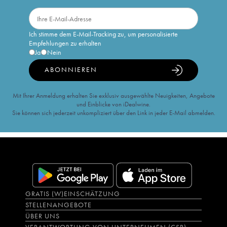
Ich stimme dem E-Mail-Tracking zu, um personalisierte
Empfehlungen zu erhalten
Ja
Nein
ABONNIEREN
Mit Ihrer Anmeldung erhalten Sie exklusiv ausgewählte Neuigkeiten, Angebote
und Einblicke von iDealwine.
Sie können sich jederzeit unkompliziert über den Link in jeder E-Mail abmelden.
GRATIS (W)EINSCHÄTZUNG
STELLENANGEBOTE
ÜBER UNS