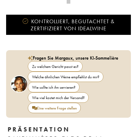
KONTROLLIERT, BEGUTACHTET &
ZERTIFIZIERT VON IDEALWINE
Fragen Sie Margaux, unsere KI-Sommelière
Zu welchem Gericht passt es?
Welche ähnlichen Weine empfiehlst du mir?
Wie sollte ich ihn servieren?
Wie viel kostet mich der Versand?
Eine weitere Frage stellen
PRÄSENTATION