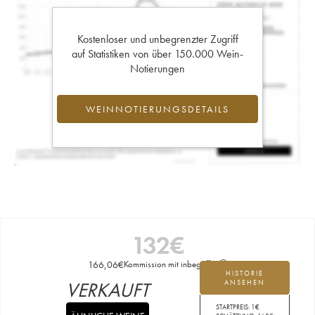
Kostenloser und unbegrenzter Zugriff
auf Statistiken von über 150.000 Wein-
Notierungen
WEINNOTIERUNGSDETAILS
132
€
166,06
€
Kommission mit inbegriffen
HISTORIE
VERKAUFT
ANSEHEN
STARTPREIS:
1
€