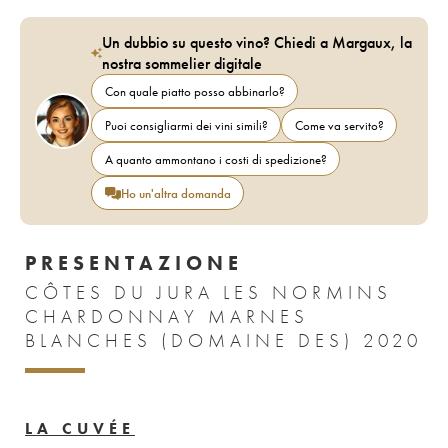
Un dubbio su questo vino? Chiedi a Margaux, la
nostra sommelier digitale
Con quale piatto posso abbinarlo?
Puoi consigliarmi dei vini simili?
Come va servito?
A quanto ammontano i costi di spedizione?
Ho un'altra domanda
PRESENTAZIONE
CÔTES DU JURA LES NORMINS
CHARDONNAY MARNES
BLANCHES (DOMAINE DES) 2020
LA CUVÉE