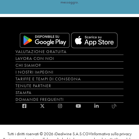
messaggio.
VALUTAZIONE GRATUITA
LAVORA CON NOI
CHI SIAMO?
I NOSTRI IMPEGNI
TARIFFE E TEMPI DI CONSEGNA
TENUTE PARTNER
STAMPA
DOMANDE FREQUENTI
Tutti i diritti riservati © 2026 iDealwine S.A.S.
CGV
Informativa sulla privacy