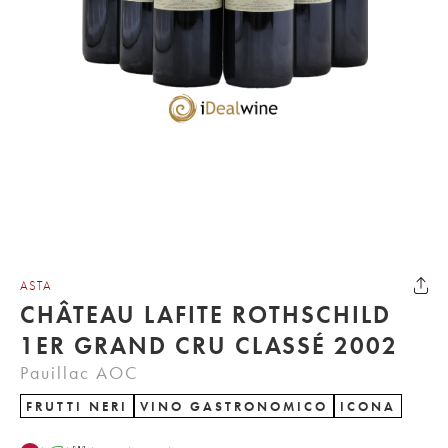
ASTA
CHÂTEAU LAFITE ROTHSCHILD
1ER GRAND CRU CLASSÉ 2002
Pauillac AOC
FRUTTI NERI
VINO GASTRONOMICO
ICONA