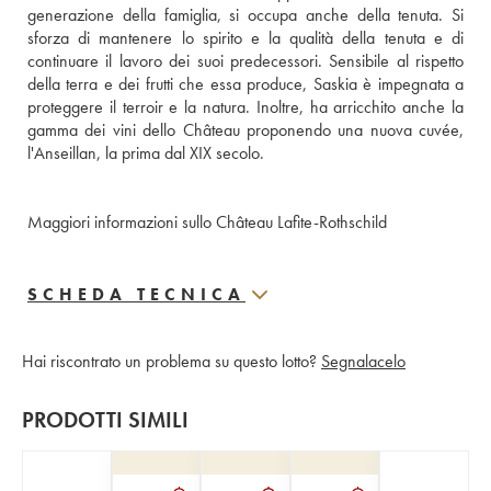
generazione della famiglia, si occupa anche della tenuta. Si 
sforza di mantenere lo spirito e la qualità della tenuta e di 
continuare il lavoro dei suoi predecessori. Sensibile al rispetto 
della terra e dei frutti che essa produce, Saskia è impegnata a 
proteggere il terroir e la natura. Inoltre, ha arricchito anche la 
gamma dei vini dello Château proponendo una nuova cuvée, 
l'Anseillan, la prima dal XIX secolo.
Maggiori informazioni sullo Château Lafite-Rothschild
SCHEDA TECNICA
Hai riscontrato un problema su questo lotto?
Segnalacelo
PRODOTTI SIMILI