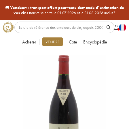
🚚
Vendeurs :
transport offert pour toute demande d’estimation de
vos vins
transmise entre le 01.07.2026 et le 31.08.2026 inclus*
Acheter
Cote
Encyclopédie
VENDRE