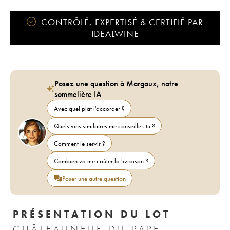
CONTRÔLÉ, EXPERTISÉ & CERTIFIÉ PAR
IDEALWINE
Posez une question à Margaux, notre
sommelière IA
Avec quel plat l'accorder ?
Quels vins similaires me conseilles-tu ?
Comment le servir ?
Combien va me coûter la livraison ?
Poser une autre question
PRÉSENTATION DU LOT
CHÂTEAUNEUF-DU-PAPE