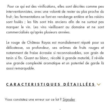
 Pour ce qui est des vinifications, elles sont décrites comme peu 
interventionnistes, avec une volonté de rester au plus proche du 
fruit ; les fermentations se font en vendange entière et les raisins 
sont foulés ; les fûts sont très anciens afin de ne surtout pas 
marquer le vin. Les vins vieillissent au domaine et ne sont 
commercialisés qu'après plusieurs années. 
Le rouge de Château Rayas est mondialement réputé pour sa 
délicatesse, sa profondeur, ses arômes de fruits rouges et 
notamment de fraise écrasée si reconnaissables, son grain de 
tanin si fin. Quant au blanc, récolté à grande maturité, il révèle 
une grande complexité aromatique et un potentiel de garde là 
aussi remarquable.
CARACTERISTIQUES DÉTAILLÉES
Vous constatez une erreur sur ce lot ?
Signaler