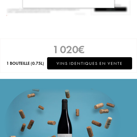
1 020
€
1 BOUTEILLE
(0.75L)
VINS IDENTIQUES EN VENTE