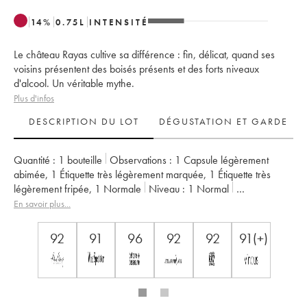
14
%
0.75
L
INTENSITÉ
Le château Rayas cultive sa différence : fin, délicat, quand ses
voisins présentent des boisés présents et des forts niveaux
d'alcool. Un véritable mythe.
Plus d'infos
DESCRIPTION DU LOT
DÉGUSTATION ET GARDE
Quantité :
1 bouteille
Observations :
1 Capsule légèrement
abimée
,
1 Étiquette très légèrement marquée
,
1 Étiquette très
légèrement fripée
,
1 Normale
Niveau :
1
Normal
TVA récupérable :
non
Région :
Vallée du Rhône
En savoir plus...
Appellation :
Châteauneuf-du-Pape
Propriétaire :
Emmanuel Reynaud
92
91
96
92
92
91(+)