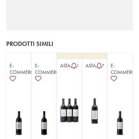
PRODOTTI SIMILI
E-
E-
ASTA
ASTA
E-
1
7
COMMERCE
COMMERCE
COMMERCE