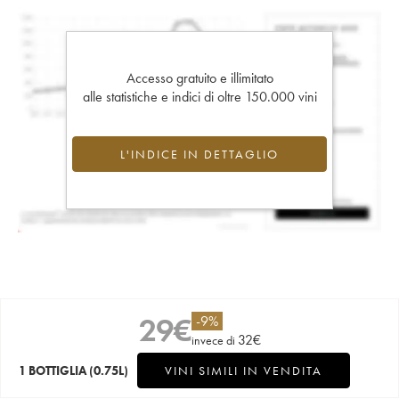
Accesso gratuito e illimitato
alle statistiche e indici di oltre 150.000 vini
L'INDICE IN DETTAGLIO
29
€
-
9
%
32
€
invece di
1 BOTTIGLIA
(0.75L)
VINI SIMILI IN VENDITA