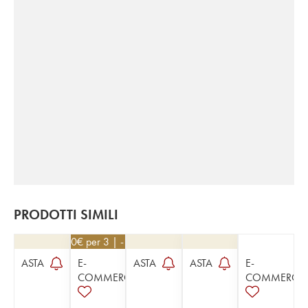
PRODOTTI SIMILI
49,50
€
per 3 | - 10%
ASTA
E-
ASTA
ASTA
E-
COMMERCE
COMMERCE