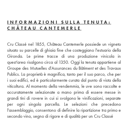
INFORMAZIONI SULLA TENUTA:
CHÂTEAU CANTEMERLE
Cru Classé nel 1855, Château Cantemerle possiede un vigneto 
situato su parcelle di ghiaia fine che costeggiano l'estuario della 
Gironda. Le prime tracce di una produzione vinicola in 
quest’area risalgono circa al 1350. Oggi la tenuta appartiene al 
Groupe des Mutuelles d'Assurances du Bâtiment et des Travaux 
Publics. La proprietà è magnifica, tanto per il suo parco, che per 
i suoi edifici, ed è particolarmente curata dal punto di vista della 
viticoltura. Al momento della vendemmia, le uve sono raccolte e 
accuratamente selezionate a mano prima di essere messe in 
grandi tini di rovere in cui si svolgono le vinificazioni, separate 
per ogni singola parcella. Le selezioni che precedono 
l'assemblaggio, consentono di definire la ripartizione tra primo e 
secondo vino, segno di rigore e di qualità per un Cru Classé