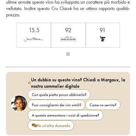
ultime annate questo vino ha sviluppato un carattere più morbido e 
vellutato. Inoltre questo Cru Classé ha un ottimo rapporto qualità-
prezzo.
15.5
92
91
Un dubbio su questo vino? Chiedi a Margaux, la
nostra sommelier digitale
Con quale piatto posso abbinarlo?
Puoi consigliarmi dei vini simili?
Come va servito?
A quanto ammontano i costi di spedizione?
Ho un'altra domanda