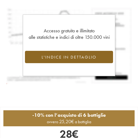
Accesso gratuito e illimitato
alle statistiche e indici di oltre 150.000 vini
L'INDICE IN DETTAGLIO
-10% con l’acquisto di 6 bottiglie
25,20
€
ovvero
a bottiglia
28
€