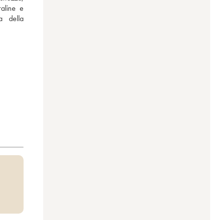
aline e 
 della 