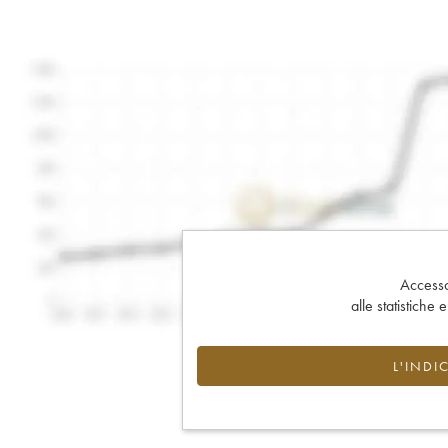
Accesso 
alle statistiche 
L'INDI