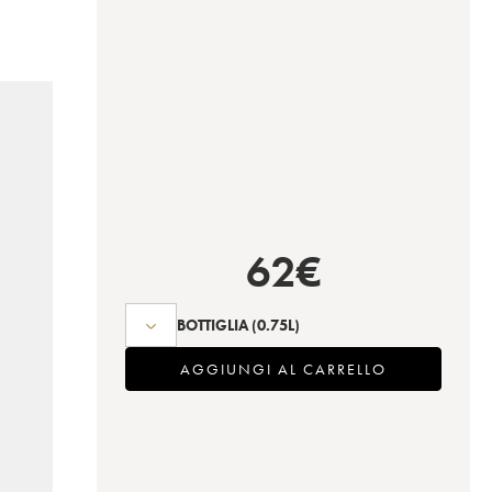
62
€
BOTTIGLIA
(0.75L)
AGGIUNGI AL CARRELLO