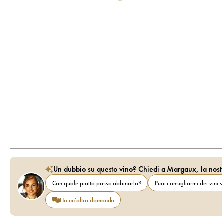
Un dubbio su questo vino? Chiedi a Margaux, la nost
Con quale piatto posso abbinarlo?
Puoi consigliarmi dei vini s
Ho un'altra domanda