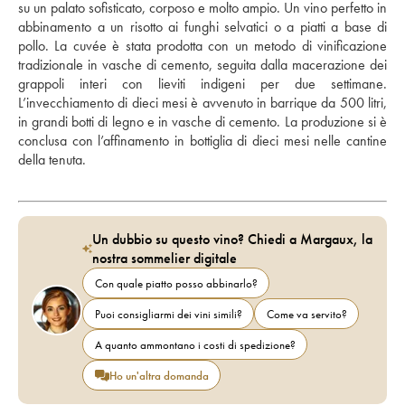
su un palato sofisticato, corposo e molto ampio. Un vino perfetto in 
abbinamento a un risotto ai funghi selvatici o a piatti a base di 
pollo. La cuvée è stata prodotta con un metodo di vinificazione 
tradizionale in vasche di cemento, seguita dalla macerazione dei 
grappoli interi con lieviti indigeni per due settimane. 
L’invecchiamento di dieci mesi è avvenuto in barrique da 500 litri, 
in grandi botti di legno e in vasche di cemento. La produzione si è 
conclusa con l’affinamento in bottiglia di dieci mesi nelle cantine 
della tenuta.
Un dubbio su questo vino? Chiedi a Margaux, la
nostra sommelier digitale
Con quale piatto posso abbinarlo?
Puoi consigliarmi dei vini simili?
Come va servito?
A quanto ammontano i costi di spedizione?
Ho un'altra domanda