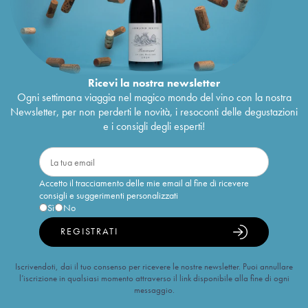
Ricevi la nostra newsletter
Ogni settimana viaggia nel magico mondo del vino con la nostra
Newsletter, per non perderti le novità, i resoconti delle degustazioni
e i consigli degli esperti!
Accetto il tracciamento delle mie email al fine di ricevere
consigli e suggerimenti personalizzati
Sì
No
REGISTRATI
Iscrivendoti, dai il tuo consenso per ricevere le nostre newsletter. Puoi annullare
l’iscrizione in qualsiasi momento attraverso il link disponibile alla fine di ogni
messaggio.