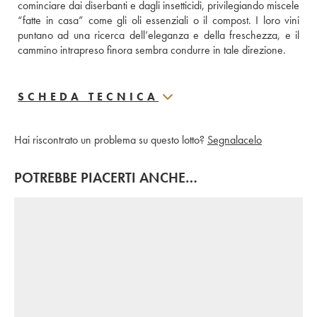
cominciare dai diserbanti e dagli insetticidi, privilegiando miscele 
“fatte in casa” come gli oli essenziali o il compost. I loro vini 
puntano ad una ricerca dell’eleganza e della freschezza, e il 
cammino intrapreso finora sembra condurre in tale direzione.
SCHEDA TECNICA
Hai riscontrato un problema su questo lotto?
Segnalacelo
POTREBBE PIACERTI ANCHE…