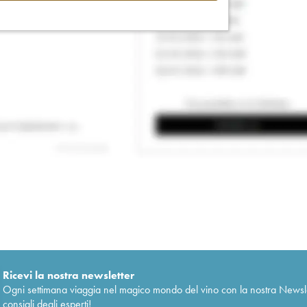
Ricevi la nostra newsletter
Ogni settimana viaggia nel magico mondo del vino con la nostra Newslette
consigli degli esperti!