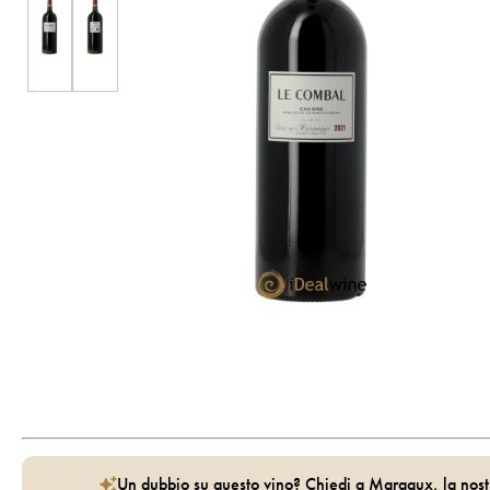
Un dubbio su questo vino? Chiedi a Margaux, la nost