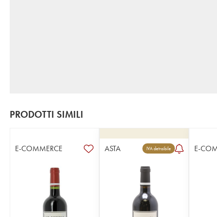
PRODOTTI SIMILI
E-COMMERCE
ASTA
E-CO
IVA detraibile