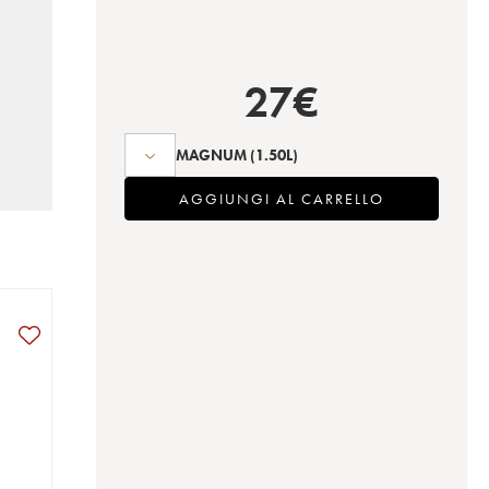
27
€
MAGNUM
(1.50L)
AGGIUNGI AL CARRELLO