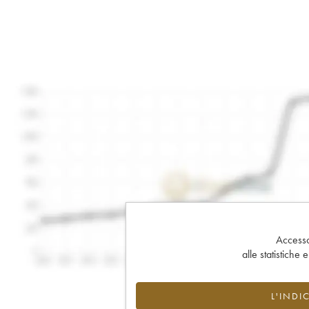
Accesso 
alle statistiche 
L'INDI