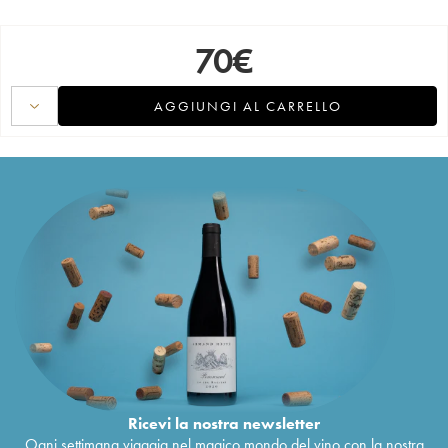
70
€
AGGIUNGI AL CARRELLO
Ricevi la nostra newsletter
Ogni settimana viaggia nel magico mondo del vino con la nostra