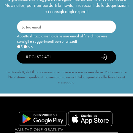
Newsletter, per non perderti le novità, i resoconti delle degustazioni
e i consigli degli esperti!
Accetto il tracciamento delle mie email al fine di ricevere
consigli e suggerimenti personalizzati
Sì
No
REGISTRATI
Iscrivendoti, dai il tuo consenso per ricevere le nostre newsletter. Puoi annullare
l’iscrizione in qualsiasi momento attraverso il link disponibile alla fine di ogni
messaggio.
VALUTAZIONE GRATUITA