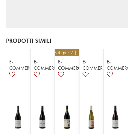
PRODOTTI SIMILI
52,25
€
per 2 | - 5%
E-
E-
E-
E-
E-
COMMERCE
COMMERCE
COMMERCE
COMMERCE
COMMERCE