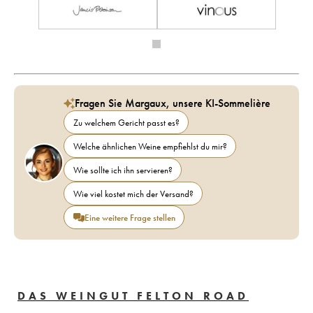
Fragen Sie Margaux, unsere KI-Sommelière
Zu welchem Gericht passt es?
Welche ähnlichen Weine empfiehlst du mir?
Wie sollte ich ihn servieren?
Wie viel kostet mich der Versand?
Eine weitere Frage stellen
DAS WEINGUT FELTON ROAD