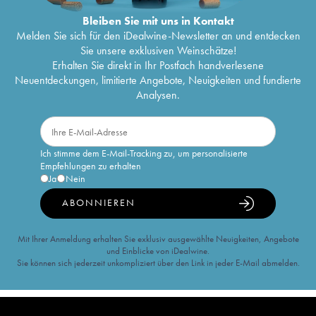
Bleiben Sie mit uns in Kontakt
Melden Sie sich für den iDealwine-Newsletter an und entdecken
Sie unsere exklusiven Weinschätze!
Erhalten Sie direkt in Ihr Postfach handverlesene
Neuentdeckungen, limitierte Angebote, Neuigkeiten und fundierte
Analysen.
Ich stimme dem E-Mail-Tracking zu, um personalisierte
Empfehlungen zu erhalten
Ja
Nein
ABONNIEREN
Mit Ihrer Anmeldung erhalten Sie exklusiv ausgewählte Neuigkeiten, Angebote
und Einblicke von iDealwine.
Sie können sich jederzeit unkompliziert über den Link in jeder E-Mail abmelden.