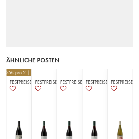
ÄHNLICHE POSTEN
52,25
€
pro 2 | -5%
FESTPREISE
FESTPREISE
FESTPREISE
FESTPREISE
FESTPREISE