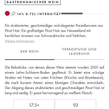
GASTRONOMISCHER WEIN
A
14
%
0.75
L
INTENSITÄT
Ein strukturierter, geschmeidiger und eleganter Parzellenwein aus
Pinot Noir. Ein großartiger Pinot Noir aus Neuseeland mit
herrlichen Aromen von Schwarzkirsche und Veilchen.
Weitere Informationen
VERKOSTUNG UND
DER WEIN
LAGERUNG
Die Rebstöcke, von denen dieser Wein stammt, wurden 2001 auf 
einem Lehm-Schlamm-Boden gepflanzt. Er bietet eine würzige 
Struktur mit Noten von roten Früchten (Kirsche und Brombeere), 
die nach kurzem Atmen einen blumigen Charakter entwickeln. 
Der Abgang dieses strukturierten und geschmeidigen Pinot Noir ist 
lang und seidig. Er passt hervorragend zu weißem Fleisch.
17.5+
93