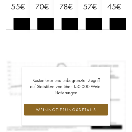
55
€
70
€
78
€
57
€
45
€
Kostenloser und unbegrenzter Zugriff
auf Statistiken von über 150.000 Wein-
Notierungen
WEINNOTIERUNGSDETAILS