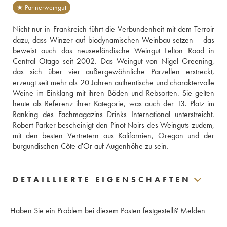
★ Partnerweingut
Nicht nur in Frankreich führt die Verbundenheit mit dem Terroir 
dazu, dass Winzer auf biodynamischen Weinbau setzen – das 
beweist auch das neuseeländische Weingut Felton Road in 
Central Otago seit 2002. Das Weingut von Nigel Greening, 
das sich über vier außergewöhnliche Parzellen erstreckt, 
erzeugt seit mehr als 20 Jahren authentische und charaktervolle 
Weine im Einklang mit ihren Böden und Rebsorten. Sie gelten 
heute als Referenz ihrer Kategorie, was auch der 13. Platz im 
Ranking des Fachmagazins Drinks International unterstreicht. 
Robert Parker bescheinigt den Pinot Noirs des Weinguts zudem, 
mit den besten Vertretern aus Kalifornien, Oregon und der 
burgundischen Côte d'Or auf Augenhöhe zu sein.
DETAILLIERTE EIGENSCHAFTEN
Haben Sie ein Problem bei diesem Posten festgestellt?
Melden