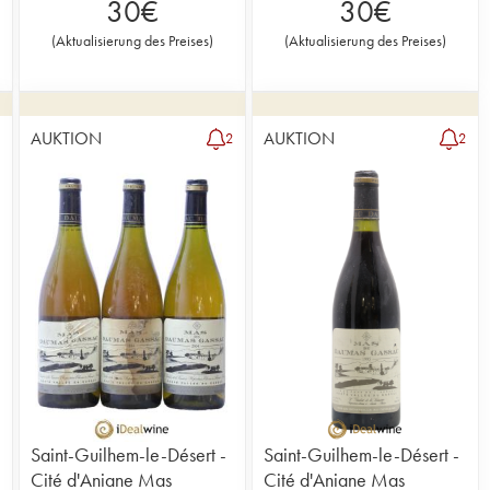
30
€
30
€
(
Aktualisierung des Preises
)
(
Aktualisierung des Preises
)
AUKTION
AUKTION
3
2
2
Saint-Guilhem-le-Désert -
Saint-Guilhem-le-Désert -
Cité d'Aniane Mas
Cité d'Aniane Mas