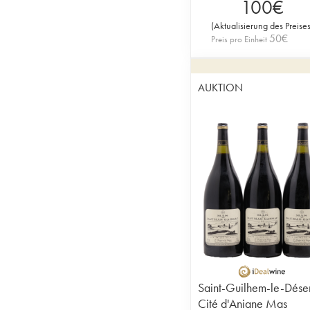
100
€
(
Aktualisierung des Preise
50
€
Preis pro Einheit
AUKTION
Saint-Guilhem-le-Déser
Cité d'Aniane Mas