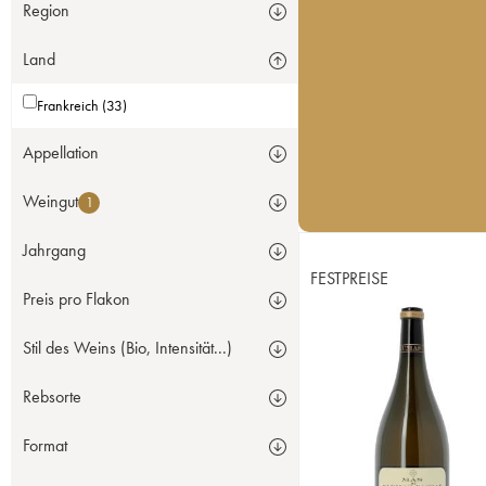
Region
Land
Frankreich (33)
Appellation
Weingut
1
Jahrgang
FESTPREISE
Preis pro Flakon
Stil des Weins (Bio, Intensität...)
Rebsorte
Format