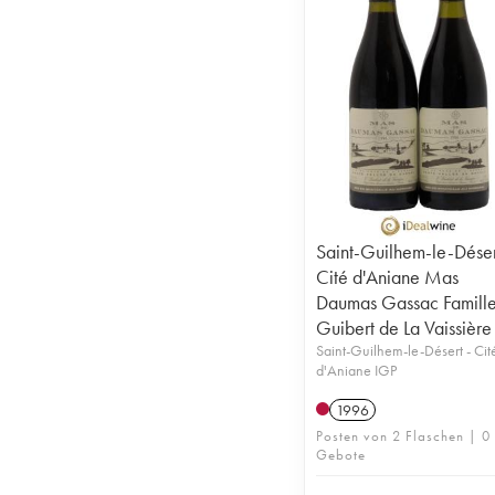
Saint-Guilhem-le-Déser
Cité d'Aniane Mas
Daumas Gassac Famill
Guibert de La Vaissière
Saint-Guilhem-le-Désert - Cit
d'Aniane IGP
1996
Posten von 2 Flaschen | 0
Gebote