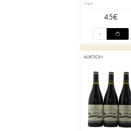
Lager
45
€
AUKTION