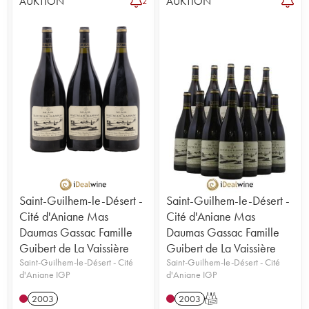
AUKTION
AUKTION
1
2
Saint-Guilhem-le-Désert -
Saint-Guilhem-le-Désert -
Cité d'Aniane Mas
Cité d'Aniane Mas
Daumas Gassac Famille
Daumas Gassac Famille
Guibert de La Vaissière
Guibert de La Vaissière
Saint-Guilhem-le-Désert - Cité
Saint-Guilhem-le-Désert - Cité
d'Aniane IGP
d'Aniane IGP
2003
2003
T