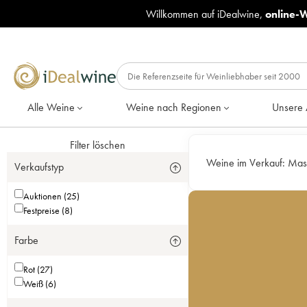
Willkommen auf iDealwine,
online-
Alle Weine
Weine nach Regionen
Unsere 
Filter löschen
Weine im Verkauf:
Mas
Verkaufstyp
Auktionen (25)
Festpreise (8)
Farbe
Rot (27)
Weiß (6)