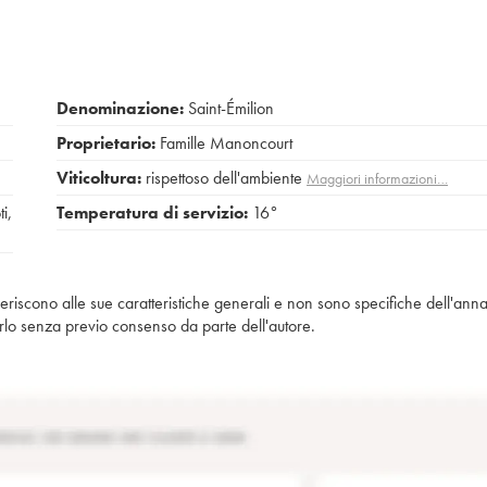
Denominazione:
Saint-Émilion
Proprietario:
Famille Manoncourt
Viticoltura:
rispettoso dell'ambiente
Maggiori informazioni…
ti
,
Temperatura di servizio:
16°
iferiscono alle sue caratteristiche generali e non sono specifiche dell'anna
piarlo senza previo consenso da parte dell'autore.