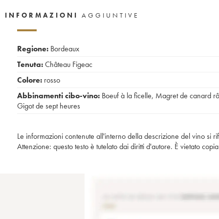
INFORMAZIONI
AGGIUNTIVE
Regione:
Bordeaux
Tenuta:
Château Figeac
Colore:
rosso
Abbinamenti cibo-vino:
Boeuf à la ficelle
,
Magret de canard rô
Gigot de sept heures
Le informazioni contenute all'interno della descrizione del vino si r
Attenzione: questo testo è tutelato dai diritti d'autore. È vietato co