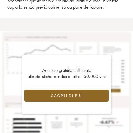
Attenzione: questo testo è tutelato dai diritti d'autore. È vietato
copiarlo senza previo consenso da parte dell'autore.
Accesso gratuito e illimitato
alle statistiche e indici di oltre 150.000 vini
SCOPRI DI PIÙ