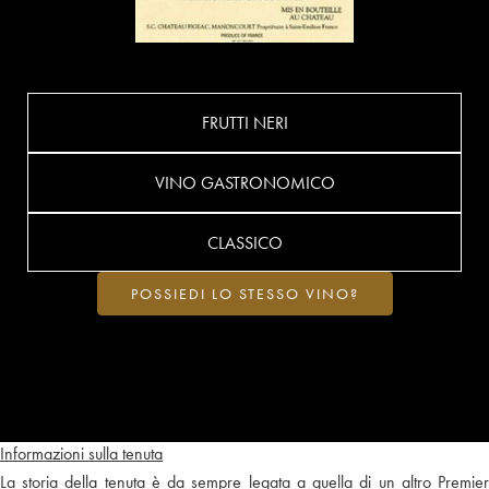
FRUTTI NERI
VINO GASTRONOMICO
CLASSICO
POSSIEDI LO STESSO VINO?
Informazioni sulla tenuta
La storia della tenuta è da sempre legata a quella di un altro Premier