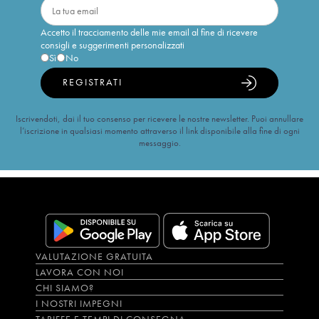
Accetto il tracciamento delle mie email al fine di ricevere
consigli e suggerimenti personalizzati
Sì
No
REGISTRATI
Iscrivendoti, dai il tuo consenso per ricevere le nostre newsletter. Puoi annullare
l’iscrizione in qualsiasi momento attraverso il link disponibile alla fine di ogni
messaggio.
VALUTAZIONE GRATUITA
LAVORA CON NOI
CHI SIAMO?
I NOSTRI IMPEGNI