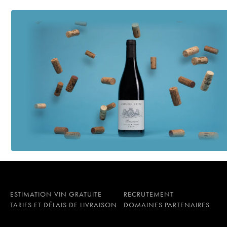
ESTIMATION VIN GRATUITE
RECRUTEMENT
TARIFS ET DÉLAIS DE LIVRAISON
DOMAINES PARTENAIRES