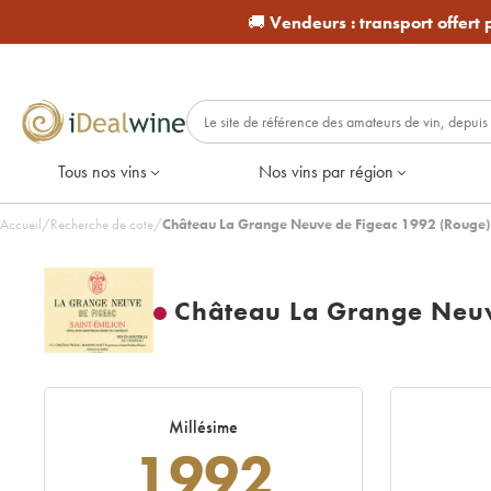
🚚
Vendeurs :
transport offert
Tous nos vins
Nos vins par région
Accueil
/
Recherche de cote
/
Château La Grange Neuve de Figeac 1992 (Rouge)
Château La Grange Neuv
Millésime
1992