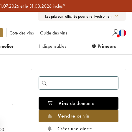
01.07.2026 et le 31.08.2026 inclus*
Les prix sont affichés pour une livraison en :
Cote des vins
Guide des vins
melier
Indispensables
🍇 Primeurs
Vins
du domaine
Vendre
ce vin
Créer une alerte
000