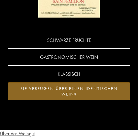
SCHWARZE FRÜCHTE
GASTRONOMISCHER WEIN
KLASSISCH
SIE VERFÜGEN ÜBER EINEN IDENTISCHEN
WEIN?
Über das Weingut