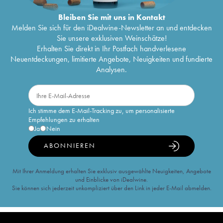
Bleiben Sie mit uns in Kontakt
Melden Sie sich für den iDealwine-Newsletter an und entdecken
Sie unsere exklusiven Weinschätze!
Erhalten Sie direkt in Ihr Postfach handverlesene
Neuentdeckungen, limitierte Angebote, Neuigkeiten und fundierte
Analysen.
Ich stimme dem E-Mail-Tracking zu, um personalisierte
Empfehlungen zu erhalten
Ja
Nein
ABONNIEREN
Mit Ihrer Anmeldung erhalten Sie exklusiv ausgewählte Neuigkeiten, Angebote
und Einblicke von iDealwine.
Sie können sich jederzeit unkompliziert über den Link in jeder E-Mail abmelden.