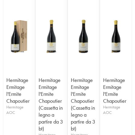
Hermitage
Hermitage
Hermitage
Hermitage
Ermitage
Ermitage
Ermitage
Ermitage
l'Ermite
l'Ermite
l'Ermite
l'Ermite
Chapoutier
Chapoutier
Chapoutier
Chapoutier
Hermitage
(Cassetta in
(Cassetta in
Hermitage
AOC
AOC
legno a
legno a
partire da 3
partire da 3
bt)
bt)
Hermitage
Hermitage