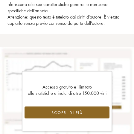
riferiscono alle sue caratteristiche generali e non sono
specifiche dell'annata.
Attenzione: questo testo è tutelato dai diritti d'autore. È vietato
copiarlo senza previo consenso da parte dell'autore.
Accesso gratuito e illimitato
alle statistiche e indici di oltre 150.000 vini
SCOPRI DI PIÙ