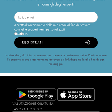
e i consigli degli esperti!
Accetto il tracciamento delle mie email al fine di ricevere
consigli e suggerimenti personalizzati
Sì
No
REGISTRATI
Iscrivendoti, dai il tuo consenso per ricevere le nostre newsletter. Puoi annullare
l’iscrizione in qualsiasi momento attraverso il link disponibile alla fine di ogni
messaggio.
VALUTAZIONE GRATUITA
LAVORA CON NOI