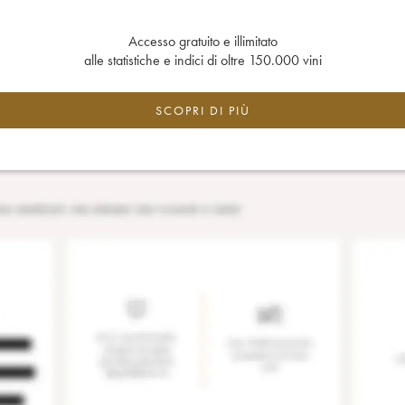
Accesso gratuito e illimitato
alle statistiche e indici di oltre 150.000 vini
SCOPRI DI PIÙ