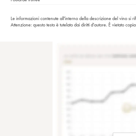
Le informazioni contenute all'interno della descrizione del vino si r
Attenzione: questo testo è tutelato dai diritti d'autore. È vietato co