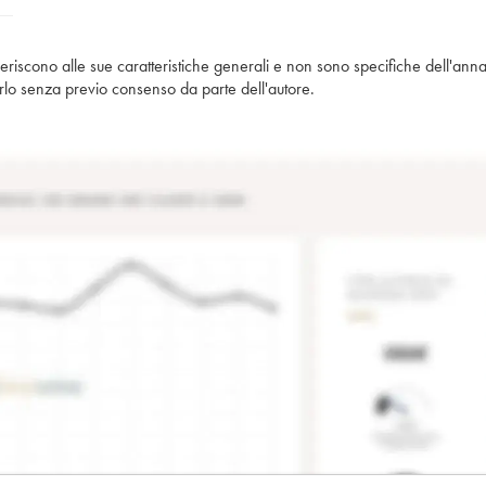
iferiscono alle sue caratteristiche generali e non sono specifiche dell'anna
piarlo senza previo consenso da parte dell'autore.