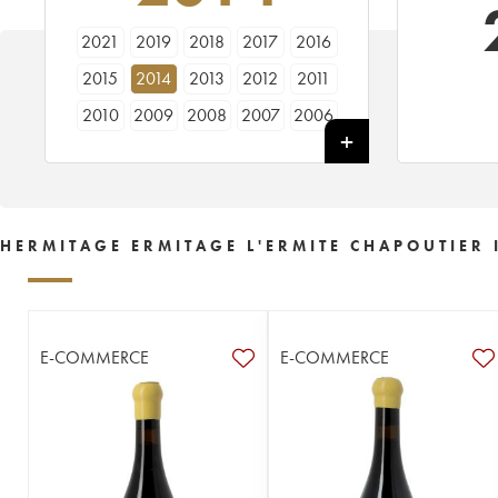
2021
2019
2018
2017
2016
2015
2014
2013
2012
2011
2010
2009
2008
2007
2006
2005
2004
2003
2002
2001
2000
1999
1998
1997
1996
HERMITAGE ERMITAGE L'ERMITE CHAPOUTIER 
E-COMMERCE
E-COMMERCE