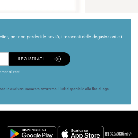
r, per non perderti le novità, i resoconti delle degustazioni e i
REGISTRATI
ersonalizzati
ione in qualsiasi momento attraverso il link disponibile alla fine di ogni