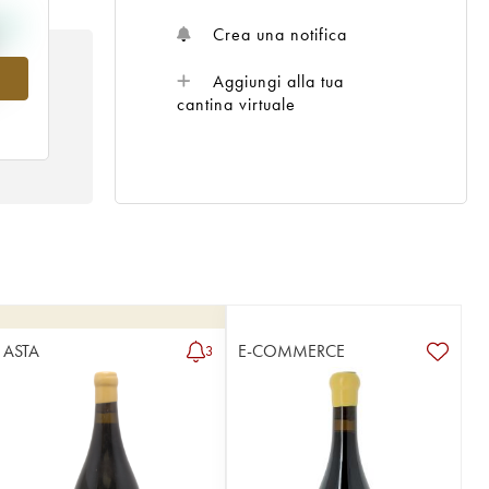
Crea una notifica
4
Aggiungi alla tua
cantina virtuale
ASTA
E-COMMERCE
3