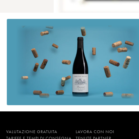
VALUTAZIONE GRATUITA
LAVORA CON NOI
TARIFFE E TEMPI DI CONSEGNA
TENUTE PARTNER