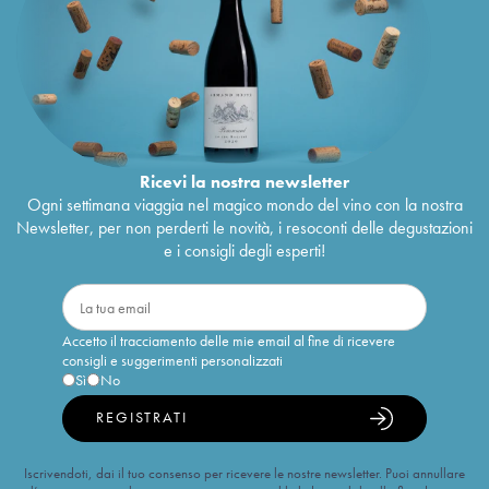
Ricevi la nostra newsletter
Ogni settimana viaggia nel magico mondo del vino con la nostra
Newsletter, per non perderti le novità, i resoconti delle degustazioni
e i consigli degli esperti!
Accetto il tracciamento delle mie email al fine di ricevere
consigli e suggerimenti personalizzati
Sì
No
REGISTRATI
Iscrivendoti, dai il tuo consenso per ricevere le nostre newsletter. Puoi annullare