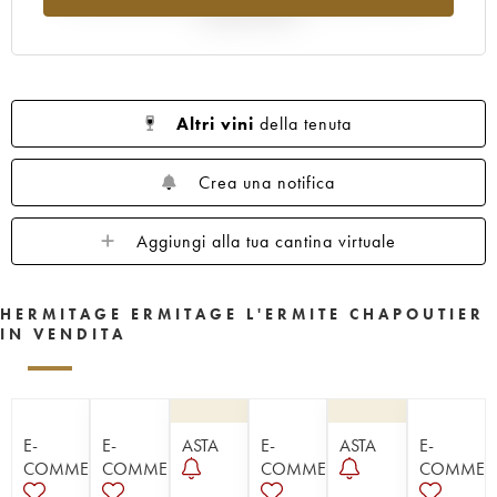
rispetto al 2025
Altri vini
della tenuta
Crea una notifica
Aggiungi alla tua cantina virtuale
HERMITAGE ERMITAGE L'ERMITE CHAPOUTIER
IN VENDITA
E-
E-
ASTA
E-
ASTA
E-
COMMERCE
COMMERCE
COMMERCE
COMMER