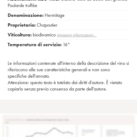
Poularde truffée
Denominazione:
Hermitage
Proprietario:
Chapoutier
Viticoltura:
biodinamico
Maggiori informazioni…
Temperatura di servizio:
16°
Le informazioni contenute all'interno della descrizione del vino si
riferiscono alle sue caratteristiche generali e non sono
specifiche dell'annata.
Attenzione: questo testo è tutelato dai diritti d'autore. È vietato
copiarlo senza previo consenso da parte dell'autore.