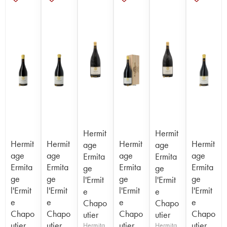
Hermit
Hermit
Hermit
Hermit
Hermit
Hermit
age
age
age
age
age
age
Ermita
Ermita
Ermita
Ermita
Ermita
Ermita
ge
ge
ge
ge
ge
ge
l'Ermit
l'Ermit
l'Ermit
l'Ermit
l'Ermit
l'Ermit
e
e
e
e
e
e
Chapo
Chapo
Chapo
Chapo
Chapo
Chapo
utier
utier
utier
utier
utier
utier
Hermita
Hermita