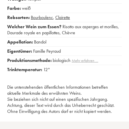
Farbe:
weiß
Rebsorten:
Bourboulenc
,
Clairette
Welcher Wein zum Essen?
Risotto aux asperges et morilles
,
Daurade royale en papillottes
,
Chèvre
Appellation:
Bandol
Eigentümer:
Famille Peyraud
Produktionsmethode:
biologisch
Mehr erfahren …
Trinktemperatur:
12°
Die untenstehenden öffentlichen Informationen betreffen
aktuelle Merkmale des erwähnten Weins.
Sie beziehen sich nicht auf einen spezifischen Jahrgang.
Achtung, dieser Text wird durch das Urheberrecht geschützt.
Ohne Einwilligung des Autors darf er nicht kopiert werden.