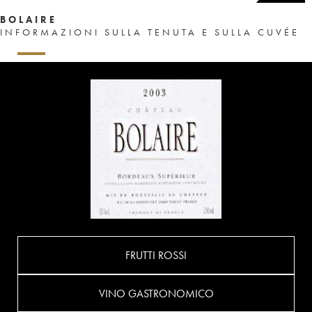
BOLAIRE
INFORMAZIONI SULLA TENUTA E SULLA CUVÉE
FRUTTI ROSSI
VINO GASTRONOMICO