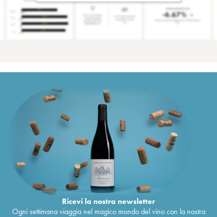
Ricevi la nostra newsletter
Ogni settimana viaggia nel magico mondo del vino con la nostra