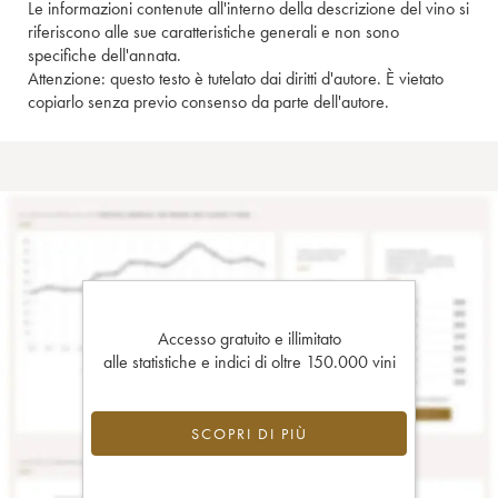
Le informazioni contenute all'interno della descrizione del vino si
riferiscono alle sue caratteristiche generali e non sono
specifiche dell'annata.
Attenzione: questo testo è tutelato dai diritti d'autore. È vietato
copiarlo senza previo consenso da parte dell'autore.
Accesso gratuito e illimitato
alle statistiche e indici di oltre 150.000 vini
SCOPRI DI PIÙ