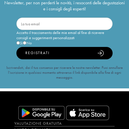
Newsletter, per non perderti le novità, i resoconti delle degustazioni
e i consigli degli esperti!
Accetto il tracciamento delle mie email al fine di ricevere
consigli e suggerimenti personalizzati
Sì
No
REGISTRATI
Iscrivendoti, dai il tuo consenso per ricevere le nostre newsletter. Puoi annullare
l’iscrizione in qualsiasi momento attraverso il link disponibile alla fine di ogni
messaggio.
VALUTAZIONE GRATUITA