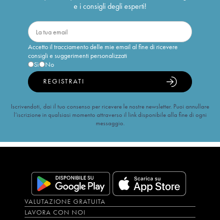
e i consigli degli esperti!
Accetto il tracciamento delle mie email al fine di ricevere
consigli e suggerimenti personalizzati
Sì
No
REGISTRATI
Iscrivendoti, dai il tuo consenso per ricevere le nostre newsletter. Puoi annullare
l’iscrizione in qualsiasi momento attraverso il link disponibile alla fine di ogni
messaggio.
VALUTAZIONE GRATUITA
LAVORA CON NOI