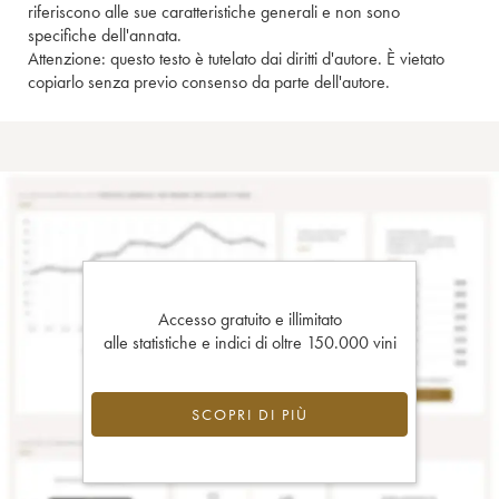
riferiscono alle sue caratteristiche generali e non sono
specifiche dell'annata.
Attenzione: questo testo è tutelato dai diritti d'autore. È vietato
copiarlo senza previo consenso da parte dell'autore.
Accesso gratuito e illimitato
alle statistiche e indici di oltre 150.000 vini
SCOPRI DI PIÙ