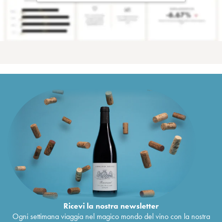
Ricevi la nostra newsletter
Ogni settimana viaggia nel magico mondo del vino con la nostra