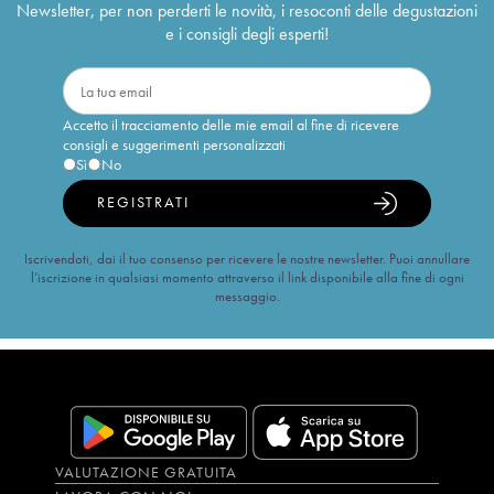
Newsletter, per non perderti le novità, i resoconti delle degustazioni
e i consigli degli esperti!
Accetto il tracciamento delle mie email al fine di ricevere
consigli e suggerimenti personalizzati
Sì
No
REGISTRATI
Iscrivendoti, dai il tuo consenso per ricevere le nostre newsletter. Puoi annullare
l’iscrizione in qualsiasi momento attraverso il link disponibile alla fine di ogni
messaggio.
VALUTAZIONE GRATUITA