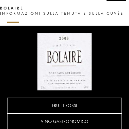
BOLAIRE
INFORMAZIONI SULLA TENUTA E SULLA CUVÉE
FRUTTI ROSSI
VINO GASTRONOMICO