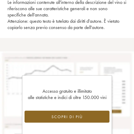
Le informazioni contenute all'interno della descrizione del vino si
riferiscono alle sue caratteristiche generali e non sono
specifiche dell'annata.
Attenzione: questo testo è tutelato dai diritti d'autore. È vietato
copiarlo senza previo consenso da parte dell'autore.
Accesso gratuito e illimitato
alle statistiche e indici di oltre 150.000 vini
SCOPRI DI PIÙ