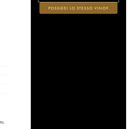
POSSIEDI LO STESSO VINO?
ta.