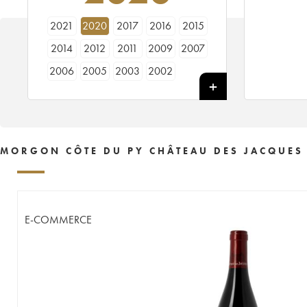
2021
2020
2017
2016
2015
2014
2012
2011
2009
2007
2006
2005
2003
2002
MORGON CÔTE DU PY CHÂTEAU DES JACQUES 
E-COMMERCE