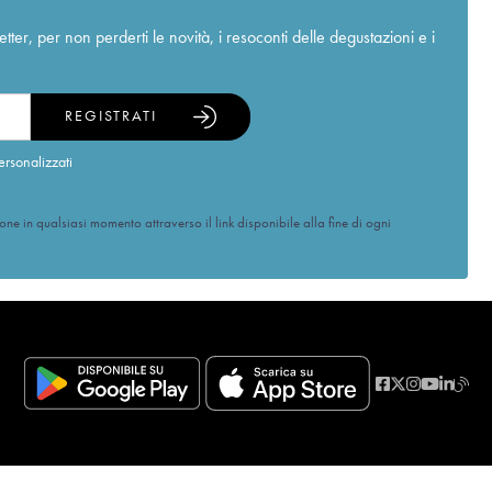
r, per non perderti le novità, i resoconti delle degustazioni e i
REGISTRATI
ersonalizzati
ione in qualsiasi momento attraverso il link disponibile alla fine di ogni