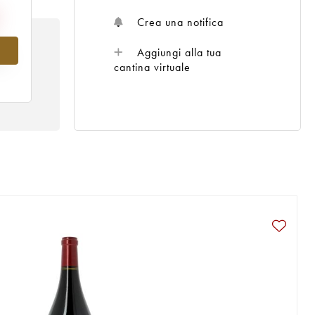
Crea una notifica
Aggiungi alla tua
al
cantina virtuale