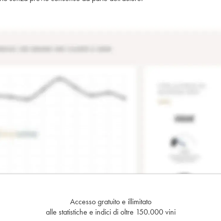
Accesso gratuito e illimitato
alle statistiche e indici di oltre 150.000 vini