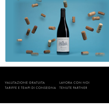
VALUTAZIONE GRATUITA
LAVORA CON NOI
TARIFFE E TEMPI DI CONSEGNA
TENUTE PARTNER