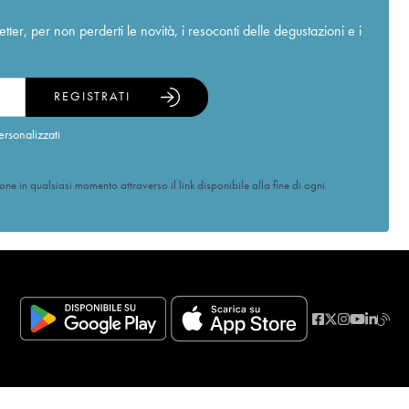
r, per non perderti le novità, i resoconti delle degustazioni e i
REGISTRATI
ersonalizzati
ione in qualsiasi momento attraverso il link disponibile alla fine di ogni