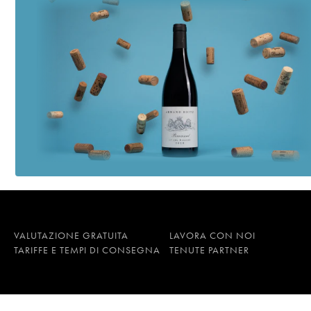
VALUTAZIONE GRATUITA
LAVORA CON NOI
TARIFFE E TEMPI DI CONSEGNA
TENUTE PARTNER