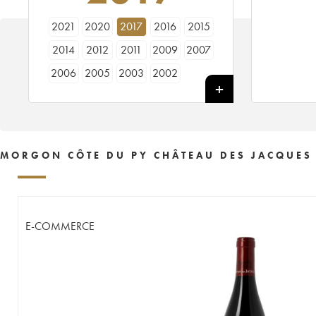
2021
2020
2017
2016
2015
2014
2012
2011
2009
2007
2006
2005
2003
2002
MORGON CÔTE DU PY CHÂTEAU DES JACQUES 
E-COMMERCE