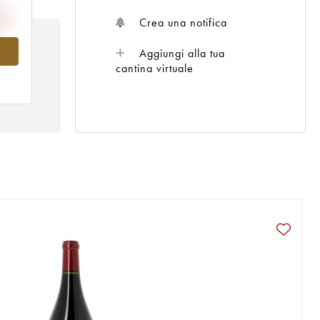
Crea una notifica
Aggiungi alla tua
al
cantina virtuale