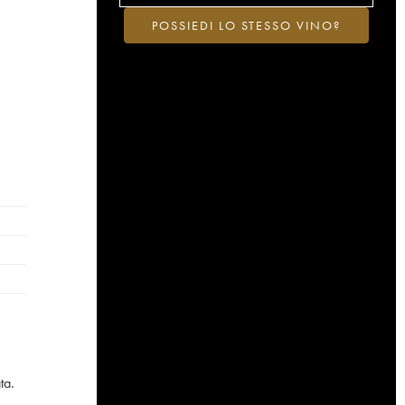
POSSIEDI LO STESSO VINO?
ta.