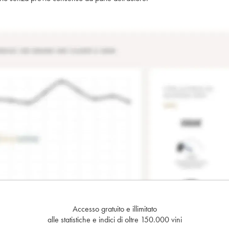
Accesso gratuito e illimitato
alle statistiche e indici di oltre 150.000 vini