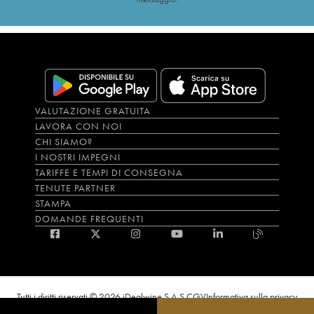
VALUTAZIONE GRATUITA
LAVORA CON NOI
CHI SIAMO?
I NOSTRI IMPEGNI
TARIFFE E TEMPI DI CONSEGNA
TENUTE PARTNER
STAMPA
DOMANDE FREQUENTI
Tutti i diritti riservati © 2026 iDealwine S.A.S.
CGV
Informativa sulla privacy
Bevi con moderazione, l’abuso di alcol è dannoso per la salute. L'utilizzo del