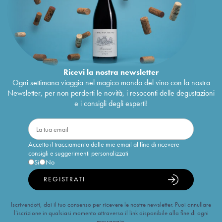
Ricevi la nostra newsletter
Ogni settimana viaggia nel magico mondo del vino con la nostra
Newsletter, per non perderti le novità, i resoconti delle degustazioni
e i consigli degli esperti!
Accetto il tracciamento delle mie email al fine di ricevere
consigli e suggerimenti personalizzati
Sì
No
REGISTRATI
Iscrivendoti, dai il tuo consenso per ricevere le nostre newsletter. Puoi annullare
l’iscrizione in qualsiasi momento attraverso il link disponibile alla fine di ogni
messaggio.