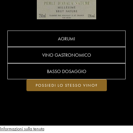
AGRUMI
VINO GASTRONOMICO
BASSO DOSAGGIO
POSSIEDI LO STESSO VINO?
Informazioni sulla tenuta