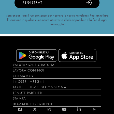
REGISTRATI
Iscrivendoti, dai il tuo consenso per ricevere le nostre newsletter. Puoi annullare
l’iscrizione in qualsiasi momento attraverso il link disponibile alla fine di ogni
messaggio.
VALUTAZIONE GRATUITA
LAVORA CON NOI
CHI SIAMO?
I NOSTRI IMPEGNI
TARIFFE E TEMPI DI CONSEGNA
TENUTE PARTNER
STAMPA
DOMANDE FREQUENTI