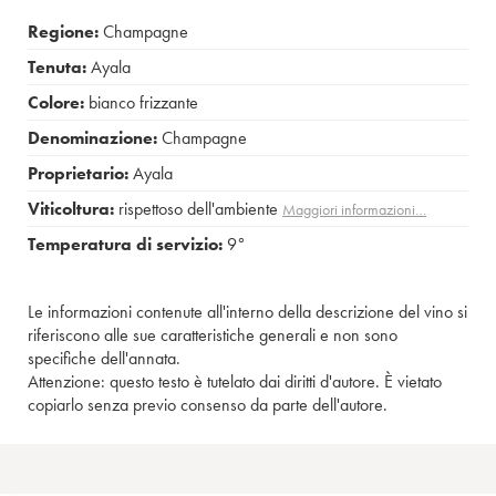
Regione:
Champagne
Tenuta:
Ayala
Colore:
bianco frizzante
Denominazione:
Champagne
Proprietario:
Ayala
Viticoltura:
rispettoso dell'ambiente
Maggiori informazioni…
Temperatura di servizio:
9°
Le informazioni contenute all'interno della descrizione del vino si
riferiscono alle sue caratteristiche generali e non sono
specifiche dell'annata.
Attenzione: questo testo è tutelato dai diritti d'autore. È vietato
copiarlo senza previo consenso da parte dell'autore.