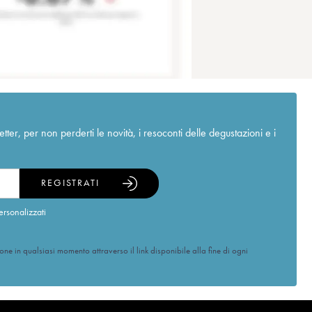
r, per non perderti le novità, i resoconti delle degustazioni e i
REGISTRATI
ersonalizzati
ione in qualsiasi momento attraverso il link disponibile alla fine di ogni