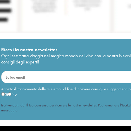
Ricevi la nostra newsletter
Ogni settimana viaggia nel magico mondo del vino con la nostra Newslette
consigli degli esperti!
Accetto il tracciamento delle mie email al fine di ricevere consigli e suggerimenti p
Sì
No
Iscrivendoti, dai il tuo consenso per ricevere le nostre newsletter. Puoi annullare l’iscriz
messaggio.