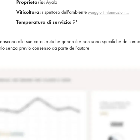
Proprietario:
Ayala
Viticoltura:
rispettoso dell'ambiente
Maggiori informazioni…
Temperatura di servizio:
9°
iferiscono alle sue caratteristiche generali e non sono specifiche dell'anna
piarlo senza previo consenso da parte dell'autore.