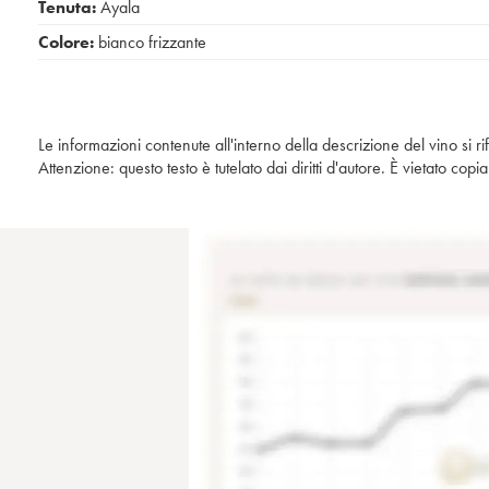
Tenuta:
Ayala
Colore:
bianco frizzante
Le informazioni contenute all'interno della descrizione del vino si r
Attenzione: questo testo è tutelato dai diritti d'autore. È vietato co