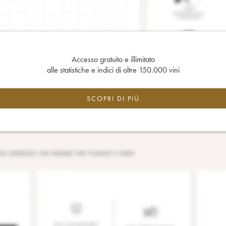
Accesso gratuito e illimitato
alle statistiche e indici di oltre 150.000 vini
SCOPRI DI PIÙ