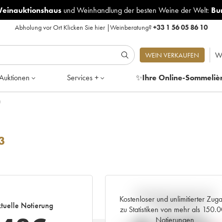
Weinauktionshaus
und
Weinhandlung der besten Weine der Welt:
Bu
Abholung vor Ort
Klicken Sie hier
|
Weinberatung?
+33 1 56 05 86 10
W
WEIN VERKAUFEN
Auktionen
Services +
✨
Ihre Online-Sommeliè
)
3
Aktuelle Entwicklung der
Kostenloser und unlimitierter Zug
tuelle Notierung
Preisnotierung
zu Statistiken von mehr als 150.
Notierungen