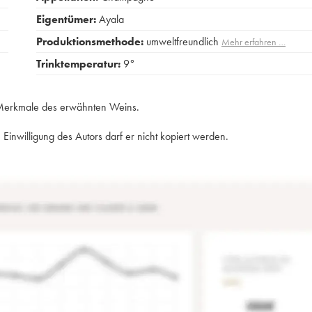
Eigentümer:
Ayala
Produktionsmethode:
umweltfreundlich
Mehr erfahren …
Trinktemperatur:
9°
e Merkmale des erwähnten Weins.
Einwilligung des Autors darf er nicht kopiert werden.