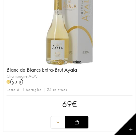
Blanc de Blancs Extra-Brut Ayala
Champagne AOC
2018
H
Lotto di 1 bottiglia | 25 in stock
69
€
✕