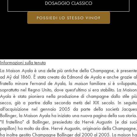
DOSAGGIO CLASSICO
POSSIEDI LO STESSO VINO?
Informazioni sulla tenuta
La Maison Ayala è una delle più antiche della Champagne, è presente
ad Aÿ dal 1860. È stata creata da Edmond de Ayala e anche grazie al
fratello minore Fernand de Ayala, la
maison
familiare si è sviluppata
soprattutto nel Regno Unito, dove quest'ultimo si era stabilito. La Maison
Ayala è stata pioniera nella produzione di champagne dallo stile più
secco, già a partire dalla seconda metà del XIX secolo. In seguito
all’acquisizione nel gennaio 2005 da parte della società Jacques
Bollinger, la Maison Ayala ha iniziato una nuova pagina della sua storia.
"Il fratellino" di Bollinger, presieduto da Hervé Augustin (e dai suoi
papillon) ha molto da dire. Hervé Augustin, originario della Champagne,
ha inoltre gestito Champagne Bollinger dal 2000 al 2005. La maison ha