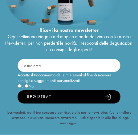
Ricevi la nostra newsletter
Ogni settimana viaggia nel magico mondo del vino con la nostra
Newsletter, per non perderti le novità, i resoconti delle degustazioni
e i consigli degli esperti!
Accetto il tracciamento delle mie email al fine di ricevere
consigli e suggerimenti personalizzati
Sì
No
REGISTRATI
Iscrivendoti, dai il tuo consenso per ricevere le nostre newsletter. Puoi annullare
l’iscrizione in qualsiasi momento attraverso il link disponibile alla fine di ogni
messaggio.