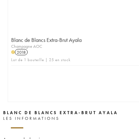
Blanc de Blancs Extra-Brut Ayala
Champagne AOC
2018
H
Lot de 1 bouteille | 25 en stock
BLANC DE BLANCS EXTRA-BRUT AYALA
LES INFORMATIONS