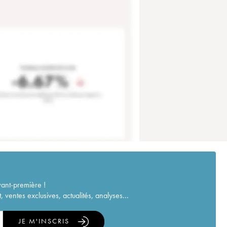
vant-première !
ventes exclusives, actualités, analyses...
JE M'INSCRIS