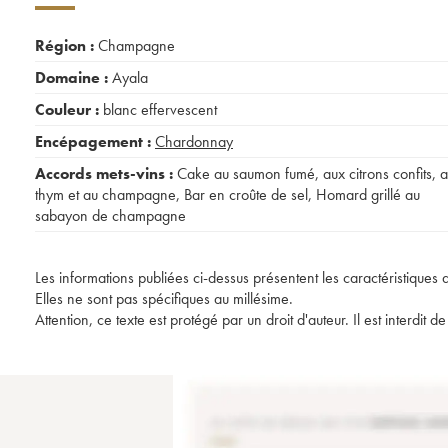
Région :
Champagne
Domaine :
Ayala
Couleur :
blanc effervescent
Encépagement :
Chardonnay
Accords mets-vins :
Cake au saumon fumé, aux citrons confits, 
thym et au champagne
,
Bar en croûte de sel
,
Homard grillé au
sabayon de champagne
Les informations publiées ci-dessus présentent les caractéristiques 
Elles ne sont pas spécifiques au millésime.
Attention, ce texte est protégé par un droit d'auteur. Il est interdi