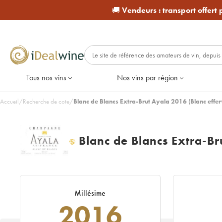
🚚
Vendeurs :
transport offert
Tous nos vins
Nos vins par région
Accueil
/
Recherche de cote
/
Blanc de Blancs Extra-Brut Ayala 2016 (Blanc effer
Blanc de Blancs Extra-Br
H
Millésime
2016