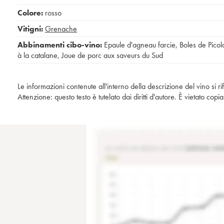
Colore:
rosso
Vitigni:
Grenache
Abbinamenti cibo-vino:
Epaule d'agneau farcie
,
Boles de Picol
à la catalane
,
Joue de porc aux saveurs du Sud
Le informazioni contenute all'interno della descrizione del vino si r
Attenzione: questo testo è tutelato dai diritti d'autore. È vietato co