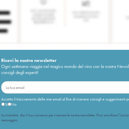
Ricevi la nostra newsletter
Ogni settimana viaggia nel magico mondo del vino con la nostra Newslette
consigli degli esperti!
Accetto il tracciamento delle mie email al fine di ricevere consigli e suggerimenti p
Sì
No
Iscrivendoti, dai il tuo consenso per ricevere le nostre newsletter. Puoi annullare l’iscriz
messaggio.