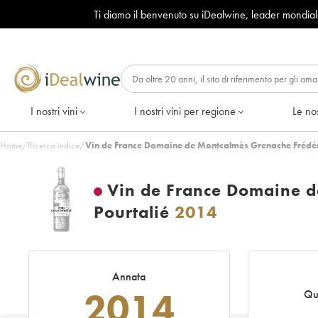
Ti diamo il benvenuto su iDealwine, leader mondia
I nostri vini
I nostri vini per regione
Le nos
Home
/
Ricerca indice
/
Vin de France Domaine de Montcalmès Grenache Frédéri
Vin de France Domaine d
Pourtalié
2014
Annata
2014
Qu