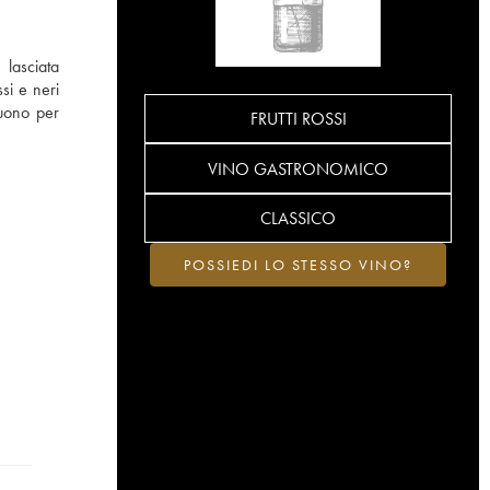
 lasciata
si e neri
guono per
FRUTTI ROSSI
VINO GASTRONOMICO
CLASSICO
POSSIEDI LO STESSO VINO?