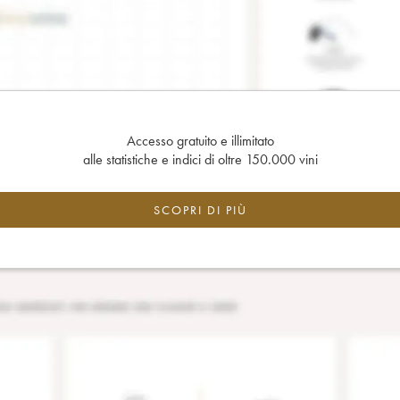
Accesso gratuito e illimitato
alle statistiche e indici di oltre 150.000 vini
SCOPRI DI PIÙ