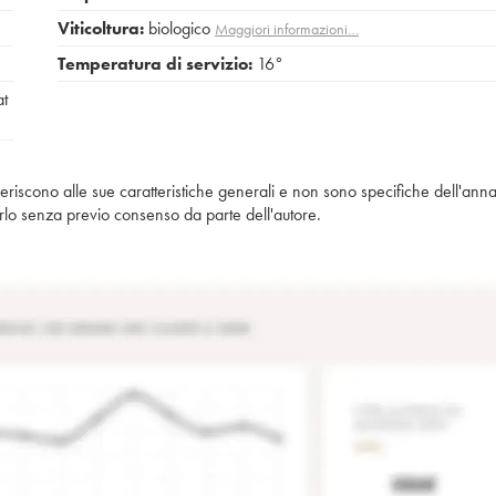
Viticoltura:
biologico
Maggiori informazioni…
Temperatura di servizio:
16°
at
iferiscono alle sue caratteristiche generali e non sono specifiche dell'anna
piarlo senza previo consenso da parte dell'autore.