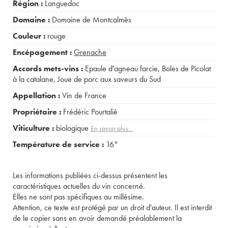
Région :
Languedoc
Domaine :
Domaine de Montcalmès
Couleur :
rouge
Encépagement :
Grenache
Accords mets-vins :
Epaule d'agneau farcie
,
Boles de Picolat
à la catalane
,
Joue de porc aux saveurs du Sud
Appellation :
Vin de France
Propriétaire :
Frédéric Pourtalié
Viticulture :
biologique
En savoir plus...
Température de service :
16°
Les informations publiées ci-dessus présentent les
caractéristiques actuelles du vin concerné.
Elles ne sont pas spécifiques au millésime.
Attention, ce texte est protégé par un droit d'auteur. Il est interdit
de le copier sans en avoir demandé préalablement la