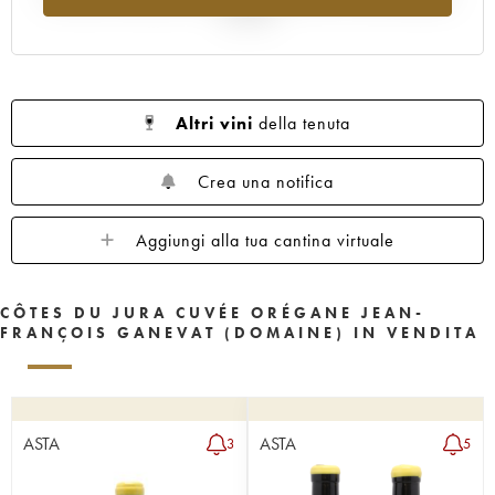
al 2025
Altri vini
della tenuta
Crea una notifica
Aggiungi alla tua cantina virtuale
CÔTES DU JURA CUVÉE ORÉGANE JEAN-
FRANÇOIS GANEVAT (DOMAINE) IN VENDITA
ASTA
ASTA
3
5