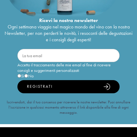
Ricevi la nostra newsletter
Ogni settimana viaggia nel magico mondo del vino con la nostra
Newsletter, per non perderti le novità, i resoconti delle degustazioni
e i consigli degli esperti!
Accetto il tracciamento delle mie email al fine di ricevere
consigli e suggerimenti personalizzati
Sì
No
REGISTRATI
Iscrivendoti, dai il tuo consenso per ricevere le nostre newsletter. Puoi annullare
l’iscrizione in qualsiasi momento attraverso il link disponibile alla fine di ogni
messaggio.